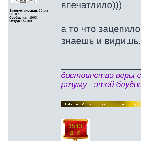
впечатлило)))
Зарегистрирован:
26 апр
2010 12:38
Сообщения:
1963
Откуда:
Химки
а то что зацепило
знаешь и видишь, 
______________
достоинство веры 
разуму - этой блудн