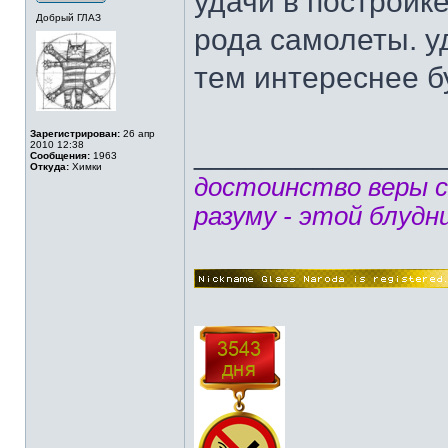
удачи в постройк
Добрый ГЛАЗ
рода самолеты. у
тем интереснее бу
Зарегистрирован:
26 апр
______________
2010 12:38
Сообщения:
1963
Откуда:
Химки
достоинство веры 
разуму - этой блудн