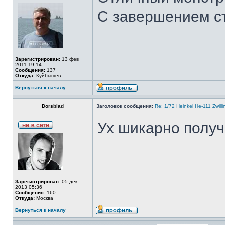
С завершением ст
Зарегистрирован:
13 фев
2011 19:14
Сообщения:
137
Откуда:
Куйбышев
Вернуться к началу
Dorsblad
Заголовок сообщения:
Re: 1/72 Heinkel He-111 Zwil
Ух шикарно получ
Зарегистрирован:
05 дек
2013 05:36
Сообщения:
160
Откуда:
Москва
Вернуться к началу