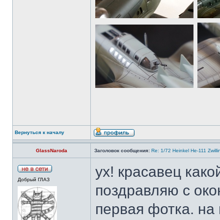
Вернуться к началу
GlassNaroda
Заголовок сообщения:
Re: 1/72 Heinkel He-111 Zwil
ух! красавец како
Добрый ГЛАЗ
поздравляю с око
первая фотка. на