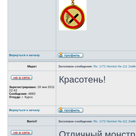
Вернуться к началу
Марат
Заголовок сообщения:
Re: 1/72 Heinkel He-111 Zwil
Красотень!
Зарегистрирован:
18 янв 2011
22:42
Сообщения:
4883
Откуда:
г. Курск
Вернуться к началу
BorisV
Заголовок сообщения:
Re: 1/72 Heinkel He-111 Zwil
Отличный монстр