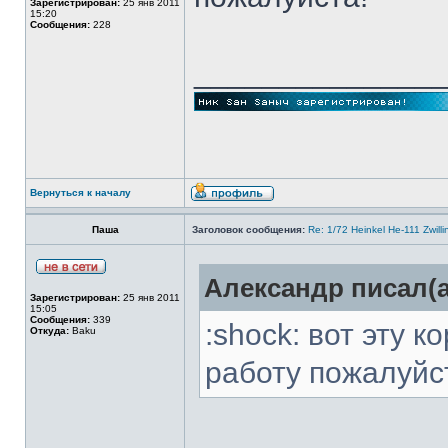
Зарегистрирован:
25 янв 2011
15:20
Сообщения:
228
______________
Вернуться к началу
Паша
Заголовок сообщения:
Re: 1/72 Heinkel He-111 Zwil
Александр писал(а
Зарегистрирован:
25 янв 2011
15:05
Сообщения:
339
:shock: вот эту 
Откуда:
Baku
работу пожалуйс