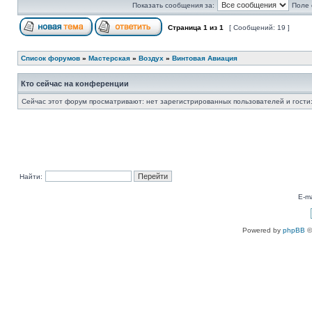
Показать сообщения за:
Поле 
Страница
1
из
1
[ Сообщений: 19 ]
Список форумов
»
Мастерская
»
Воздух
»
Винтовая Авиация
Кто сейчас на конференции
Сейчас этот форум просматривают: нет зарегистрированных пользователей и гости:
Найти:
E-ma
Powered by
phpBB
©