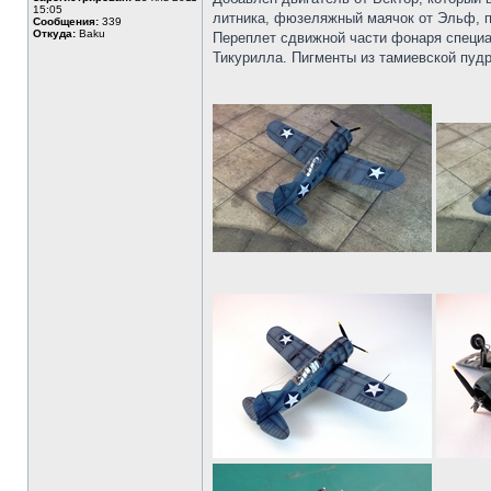
15:05
литника, фюзеляжный маячок от Эльф, п
Сообщения:
339
Откуда:
Baku
Переплет сдвижной части фонаря специал
Тикурилла. Пигменты из тамиевской пуд