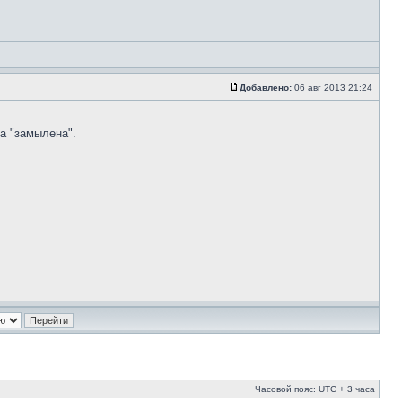
Добавлено:
06 авг 2013 21:24
а "замылена".
Часовой пояс: UTC + 3 часа