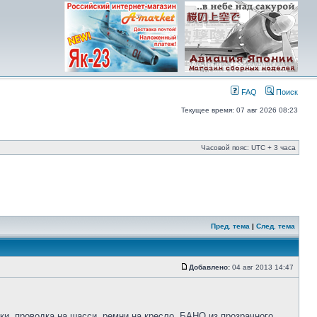
FAQ
Поиск
Текущее время: 07 авг 2026 08:23
Часовой пояс: UTC + 3 часа
Пред. тема
|
След. тема
Добавлено:
04 авг 2013 14:47
ки, проводка на шасси, ремни на кресло, БАНО из прозрачного