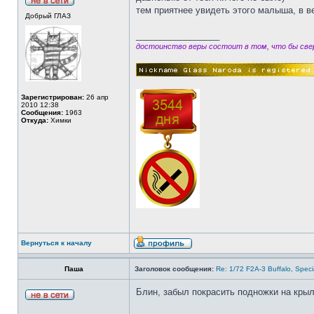
тем приятнее увидеть этого малыша, в 
Добрый ГЛАЗ
_________________
достоинство веры состоит в том, что бы свер
Зарегистрирован:
26 апр
2010 12:38
Сообщения:
1963
Откуда:
Химки
Вернуться к началу
Паша
Заголовок сообщения:
Re: 1/72 F2A-3 Buffalo, Spec
Блин, забыл покрасить подножки на крыл