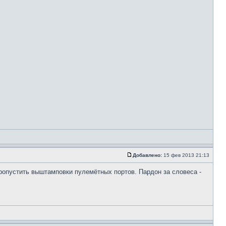
Добавлено:
15 фев 2013 21:13
 пропустить выштамповки пулемётных портов. Пардон за словеса -