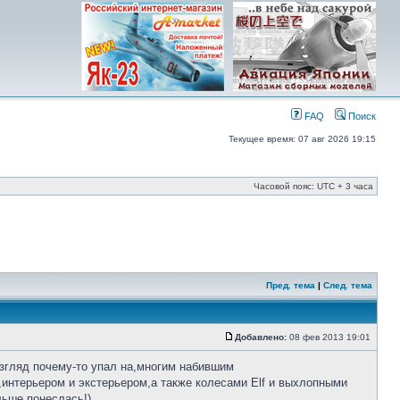
FAQ
Поиск
Текущее время: 07 авг 2026 19:15
Часовой пояс: UTC + 3 часа
Пред. тема
|
След. тема
Добавлено:
08 фев 2013 19:01
згляд почему-то упал на,многим набившим
интерьером и экстерьером,а также колесами Elf и выхлопными
ьше понеслась!)...