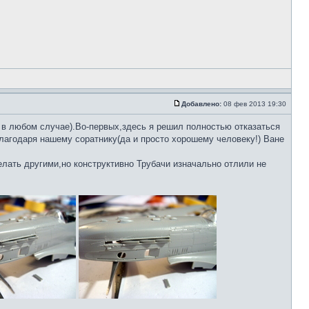
Добавлено:
08 фев 2013 19:30
 в любом случае).Во-первых,здесь я решил полностью отказаться
лагодаря нашему соратнику(да и просто хорошему человеку!) Ване
лать другими,но конструктивно Трубачи изначально отлили не