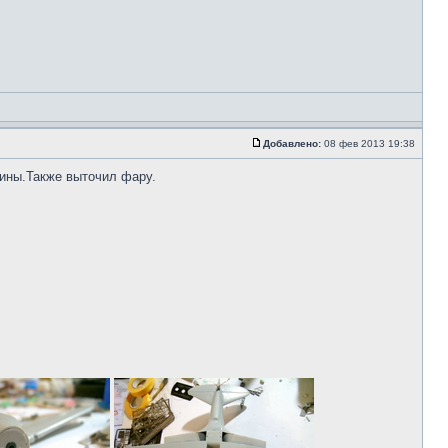
Добавлено:
08 фев 2013 19:38
зины.Также выточил фару.