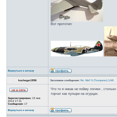
Вот прототип:
Вернуться к началу
kochegar1958
Заголовок сообщения:
Re: МиГ-3 (Trumpeter) 1/48.
Что то я никак не пойму логики , стольк
торчат как пупыри на огурцах.
Зарегистрирован:
15 янв
2013 17:11
Сообщения:
17
Вернуться к началу