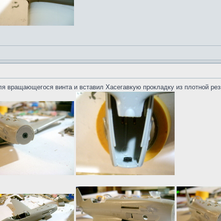
для вращающегося винта и вставил Хасегавкую прокладку из плотной ре