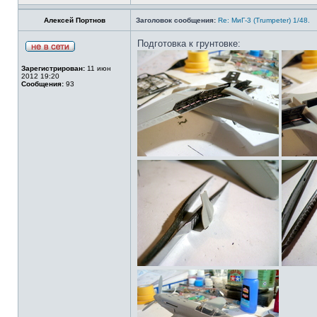
Алексей Портнов
Заголовок сообщения:
Re: МиГ-3 (Trumpeter) 1/48.
Подготовка к грунтовке:
Зарегистрирован:
11 июн
2012 19:20
Сообщения:
93