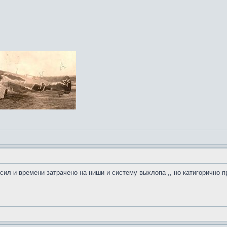
о сил и времени затрачено на ниши и систему выхлопа ,, но катигорично