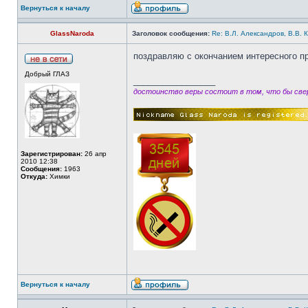
Вернуться к началу
GlassNaroda
Заголовок сообщения:
Re: В.Л. Александров, В.В. 
поздравляю с окончанием интересного пр
Добрый ГЛАЗ
_________________
достоинство веры состоит в том, что бы свер
Зарегистрирован:
26 апр
2010 12:38
Сообщения:
1963
Откуда:
Химки
Вернуться к началу