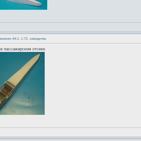
Калинин АК-1, 1:72, самоделка
в пассажирском отсеке.