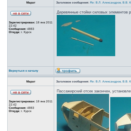
Марат
Заголовок сообщения:
Re: В.Л. Александров, В.В. 
Деревянные стойки силовых элементов р
Зарегистрирован:
18 янв 2011
22:42
Сообщения:
4883
Откуда:
г. Курск
Вернуться к началу
Марат
Заголовок сообщения:
Re: В.Л. Александров, В.В. 
Пассажирский отсек закончен, установл
Зарегистрирован:
18 янв 2011
22:42
Сообщения:
4883
Откуда:
г. Курск