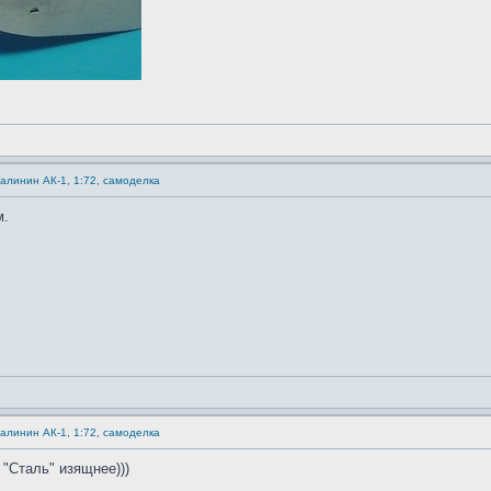
Калинин АК-1, 1:72, самоделка
м.
Калинин АК-1, 1:72, самоделка
 "Сталь" изящнее)))