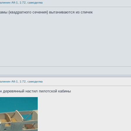
Калинин АК-1, 1:72, самоделка
амы (квадратного сечения) вытачиваются из спичек
Калинин АК-1, 1:72, самоделка
ен деревянный настил пилотской кабины