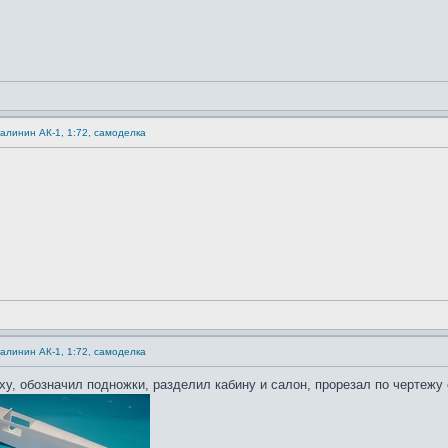
Калинин АК-1, 1:72, самоделка
Калинин АК-1, 1:72, самоделка
у, обозначил подножки, разделил кабину и салон, прорезал по чертежу