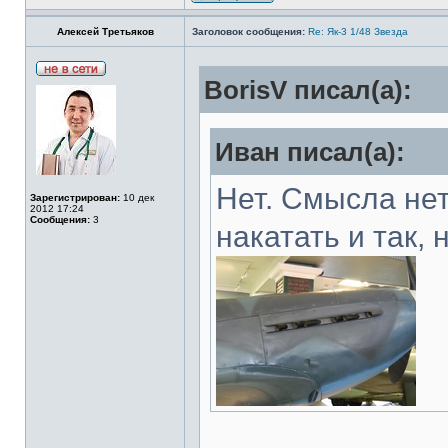
Алексей Третьяков
Заголовок сообщения:
Re: Як-3 1/48 Звезда
BorisV писал(а):
Иван писал(а):
Нет. Смысла не
Зарегистрирован:
10 дек
2012 17:24
Сообщения:
3
накатать и так,