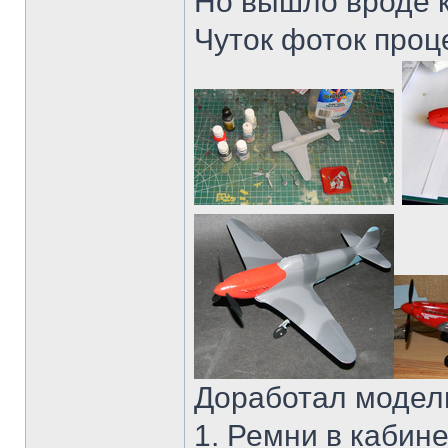
Но вышло вроде 
Чуток фоток проц
Доработал модел
1. Ремни в кабин