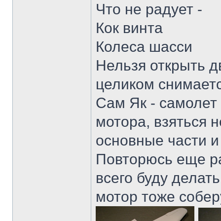
Что не радует -
Кок винта
Колеса шасси
Нельзя открыть дв
целиком снимаетс
Сам Як - самолет
мотора, взяться н
основные части и
Повторюсь еще ра
всего буду делат
мотор тоже собер