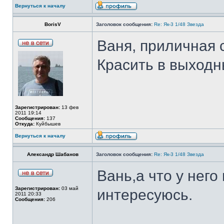
Вернуться к началу
BorisV
Заголовок сообщения:
Re: Як-3 1/48 Звезда
Ваня, приличная 
Красить в выход
Зарегистрирован:
13 фев
2011 19:14
Сообщения:
137
Откуда:
Куйбышев
Вернуться к началу
Александр Шабанов
Заголовок сообщения:
Re: Як-3 1/48 Звезда
Вань,а что у него
Зарегистрирован:
03 май
интересуюсь.
2011 20:33
Сообщения:
206