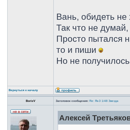
Вань, обидеть не
Так что не думай,
Просто пытался н
то и пиши
Но не получилос
Вернуться к началу
BorisV
Заголовок сообщения:
Re: Як-3 1/48 Звезда
Алексей Третьяков