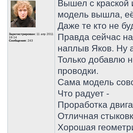
Вышел с краской 
модель вышла, её
Даже те кто не бу
Правда сейчас на
Зарегистрирован:
11 апр 2011
19:14
Сообщения:
243
наплыв Яков. Ну а
Только добавлю н
проводки.
Сама модель сов
Что радует -
Проработка двига
Отличная стыков
Хорошая геометр