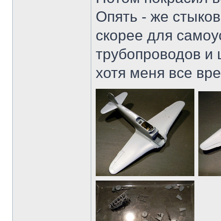
Опять - же стыко
скорее для самоу
трубопроводов и 
хотя меня все вр