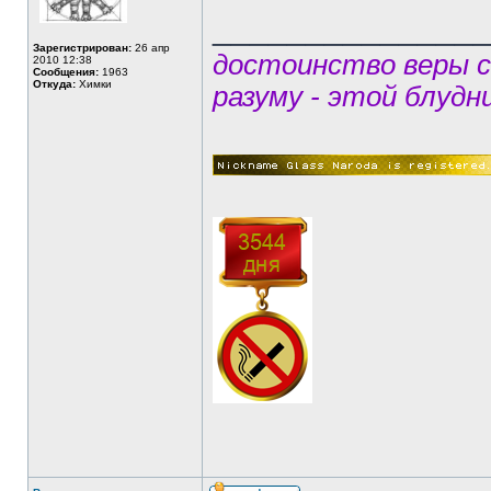
______________
Зарегистрирован:
26 апр
достоинство веры 
2010 12:38
Сообщения:
1963
Откуда:
Химки
разуму - этой блудн