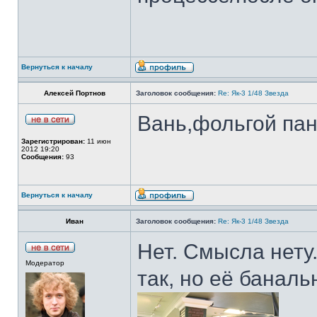
Вернуться к началу
Алексей Портнов
Заголовок сообщения:
Re: Як-3 1/48 Звезда
Вань,фольгой па
Зарегистрирован:
11 июн
2012 19:20
Сообщения:
93
Вернуться к началу
Иван
Заголовок сообщения:
Re: Як-3 1/48 Звезда
Нет. Смысла нету
Модератор
так, но её баналь