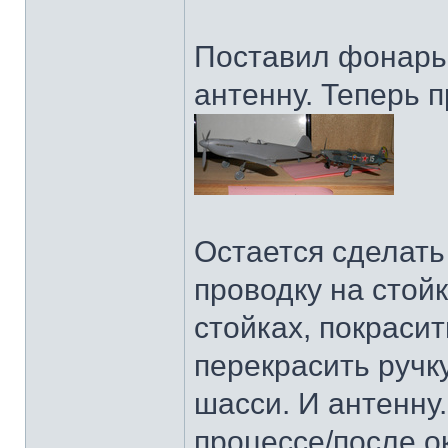
Поставил фонарь.
антенну. Теперь 
Остается сделать
проводку на стой
стойках, покраси
перекрасить ручку
шасси. И антенну.
процессе/после о