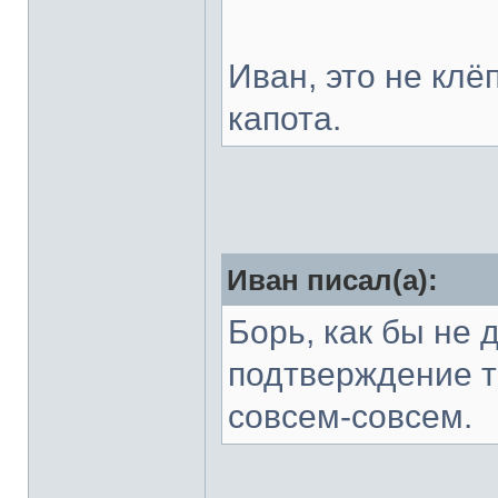
Иван, это не клё
капота.
Иван писал(а):
Борь, как бы не 
подтверждение то
совсем-совсем.