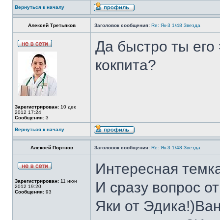
Вернуться к началу
Алексей Третьяков
Заголовок сообщения:
Re: Як-3 1/48 Звезда
Да быстро ты его
кокпита?
Зарегистрирован:
10 дек
2012 17:24
Сообщения:
3
Вернуться к началу
Алексей Портнов
Заголовок сообщения:
Re: Як-3 1/48 Звезда
Интересная темка
Зарегистрирован:
11 июн
И сразу вопрос о
2012 19:20
Сообщения:
93
Яки от Эдика!)Ва