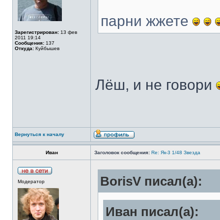
парни жжете
Зарегистрирован:
13 фев
2011 19:14
Сообщения:
137
Откуда:
Куйбышев
Лёш, и не говори
Вернуться к началу
Иван
Заголовок сообщения:
Re: Як-3 1/48 Звезда
BorisV писал(а):
Модератор
Иван писал(а):