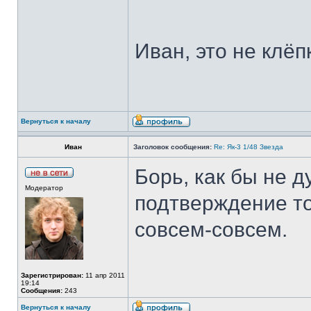
Иван, это не клёп
Вернуться к началу
Иван
Заголовок сообщения:
Re: Як-3 1/48 Звезда
Борь, как бы не д
Модератор
подтверждение тог
совсем-совсем.
Зарегистрирован:
11 апр 2011
19:14
Сообщения:
243
Вернуться к началу