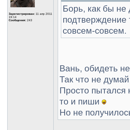
Борь, как бы не
Зарегистрирован:
11 апр 2011
подтверждение т
19:14
Сообщения:
243
совсем-совсем.
Вань, обидеть н
Так что не думай
Просто пытался н
то и пиши
Но не получило