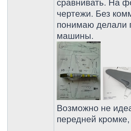
сравнивать. На ф
чертежи. Без ком
понимаю делали 
машины.
Возможно не иде
передней кромке,