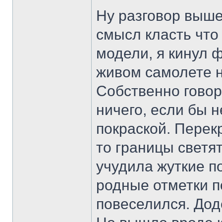
Ну разговор выше
смысл класть что 
модели, я кинул ф
живом самолете 
Собственно говор
ничего, если бы н
покраской. Перекр
то границы светят
учудила жуткие п
родные отметки п
повеселился. Дод