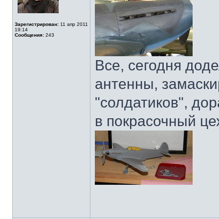
Зарегистрирован:
11 апр 2011
19:14
Сообщения:
243
Все, сегодня дод
антенны, замаски
"солдатиков", дор
в покрасочный це