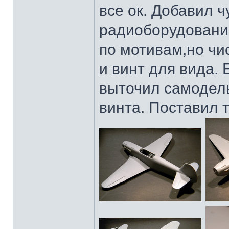
все ок. Добавил ч
радиоборудования
по мотивам,но чи
и винт для вида
выточил самодель
винта. Поставил т