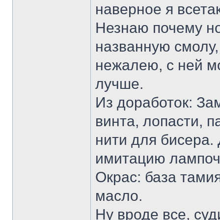
наверное я всета
Незнаю почему н
названную смолу,
нежалею, с ней м
лучше.
Из доработок: За
винта, лопасти, 
нити для бисера
имитацию лампоч
Окрас: база тами
масло.
Ну вроде все, су