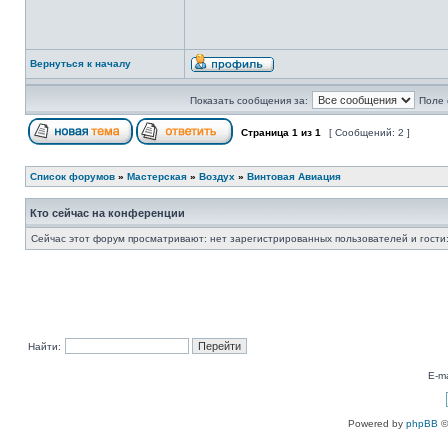
Вернуться к началу
Показать сообщения за:
Поле 
Страница
1
из
1
[ Сообщений: 2 ]
Список форумов
»
Мастерская
»
Воздух
»
Винтовая Авиация
Кто сейчас на конференции
Сейчас этот форум просматривают: нет зарегистрированных пользователей и гости:
Найти:
E-ma
Powered by
phpBB
©