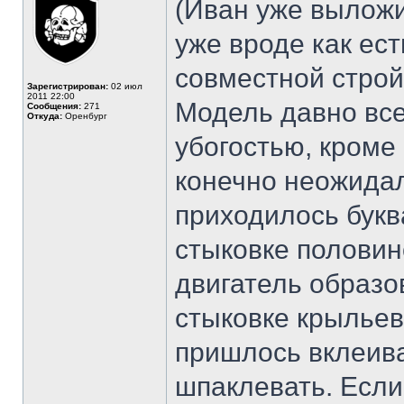
(Иван уже выложи
уже вроде как ес
совместной строй
Зарегистрирован:
02 июл
2011 22:00
Модель давно все
Сообщения:
271
Откуда:
Оренбург
убогостью, кроме 
конечно неожидал
приходилось букв
стыковке половин
двигатель образо
стыковке крыльев
пришлось вклеива
шпаклевать. Если