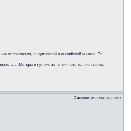
ния от травленки, и эдиковской и английской унылое. По
носилась. Моторы и пулеметы - отличные, только стволы
Добавлено:
23 мар 2012 22:05