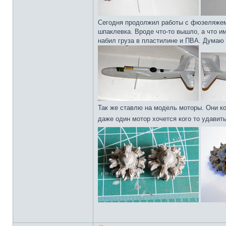
Сегодня продолжил работы с фюзеляжем.
шпаклевка. Вроде что-то вышло, а что им
набил груза в пластилине и ПВА. Думаю 
Так же ставлю на модель моторы. Они ко
даже один мотор хочется кого то удавит