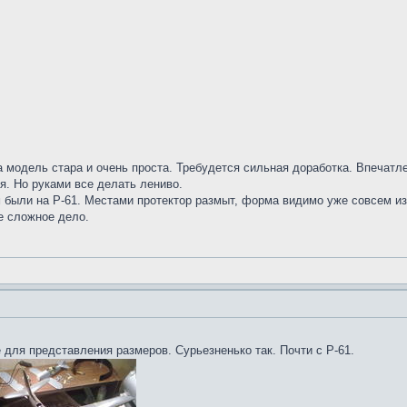
 модель стара и очень проста. Требудется сильная доработка. Впечатле
я. Но руками все делать лениво.
 были на Р-61. Местами протектор размыт, форма видимо уже совсем из
е сложное дело.
 для представления размеров. Сурьезненько так. Почти с Р-61.