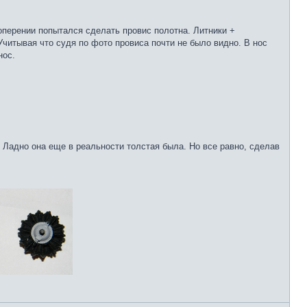
оперении попытался сделать провис полотна. Литники +
Учитывая что судя по фото провиса почти не было видно. В нос
нос.
 Ладно она еще в реальности толстая была. Но все равно, сделав