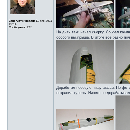
Зарегистрирован:
11 апр 2011
19:14
Сообщения:
243
На днях таки начал сборку. Собрал кабин
особого выигрыша. В итоге все равно по
Доработал носовую нишу шасси. По фотог
покрасил турель. Ничего не дорабатывал