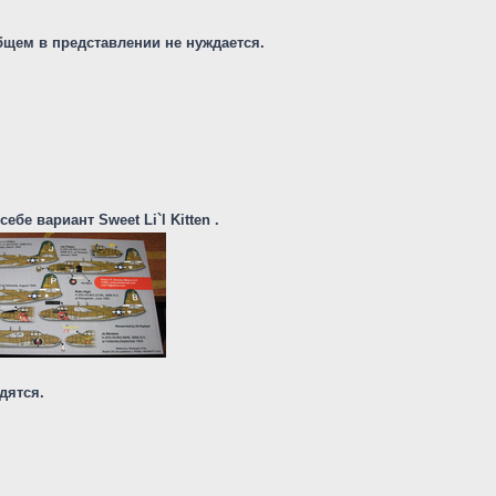
бщем в представлении не нуждается.
ебе вариант Sweet Li`l Kitten .
дятся.