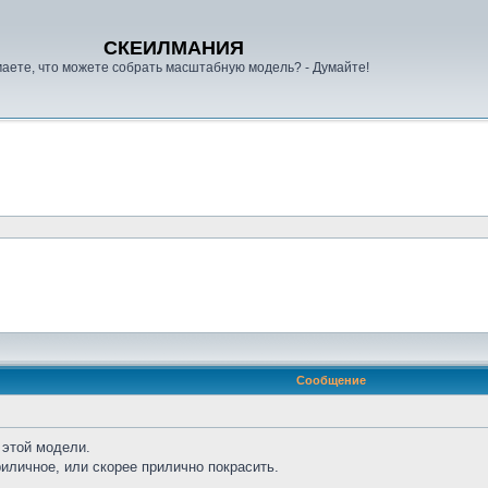
СКЕИЛМАНИЯ
аете, что можете собрать масштабную модель? - Думайте!
Сообщение
 этой модели.
риличное, или скорее прилично покрасить.