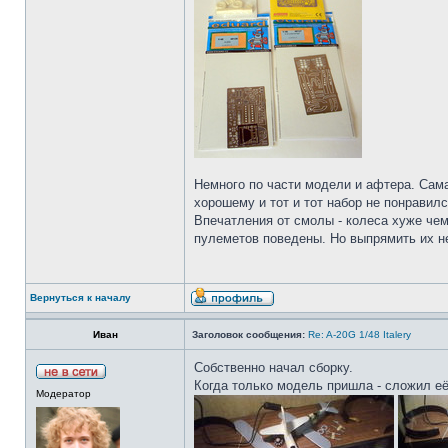
Немного по части модели и афтера. Сама
хорошему и тот и тот набор не понравилс
Впечатления от смолы - колеса хуже чем
пулеметов поведены. Но выпрямить их н
Вернуться к началу
Иван
Заголовок сообщения:
Re: A-20G 1/48 Italery
Собственно начал сборку.
Когда только модель пришла - сложил её
Модератор