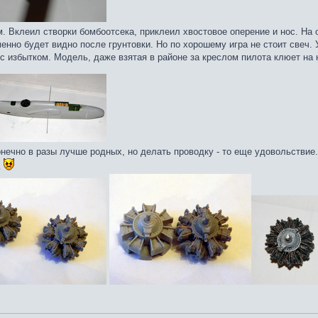
 Вклеил створки бомбоотсека, приклеил хвостовое оперение и нос. На 
енно будет видно после грунтовки. Но по хорошему игра не стоит свеч. 
с избытком. Модель, даже взятая в районе за креслом пилота клюет на 
нечно в разы лучше родных, но делать проводку - то еще удовольствие.
ь