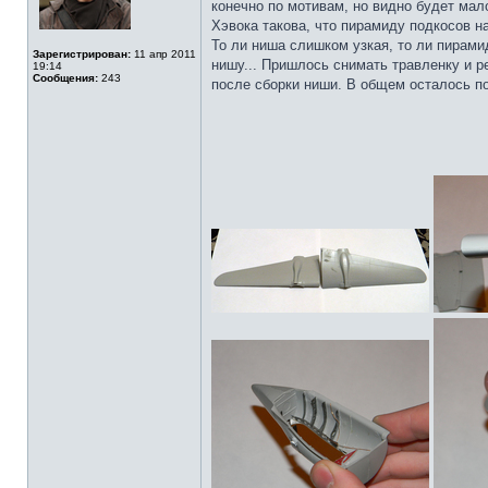
конечно по мотивам, но видно будет мал
Хэвока такова, что пирамиду подкосов на
То ли ниша слишком узкая, то ли пирами
Зарегистрирован:
11 апр 2011
нишу... Пришлось снимать травленку и ре
19:14
Сообщения:
243
после сборки ниши. В общем осталось по