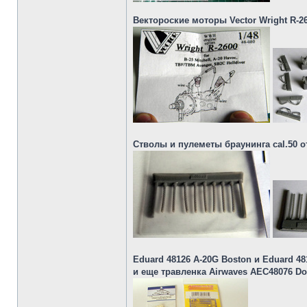
Вектороские моторы Vector Wright R-2
Стволы и пулеметы браунинга cal.50 о
Eduard 48126 A-20G Boston и Eduard 4812
и еще травленка Airwaves AEC48076 Do