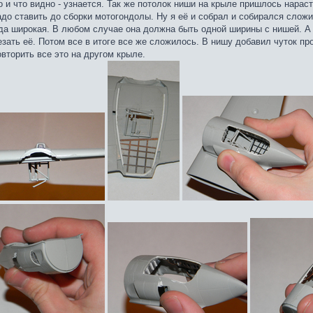
о и что видно - узнается. Так же потолок ниши на крыле пришлось нарас
до ставить до сборки мотогондолы. Ну я её и собрал и собирался сложит
да широкая. В любом случае она должна быть одной ширины с нишей. А 
зать её. Потом все в итоге все же сложилось. В нишу добавил чуток про
вторить все это на другом крыле.