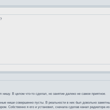
й?
 нишу. В целом что-то сделал, но занятие далеко не самое приятное.
ные ниши совершенно пусты. В реальности в них был довольно заметный
ром. Собственно я его и установил, сначала сделав канал радиатора из