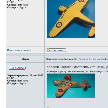
22:42
Сообщения:
4883
Откуда:
г. Курск
Вернуться к началу
Марат
Заголовок сообщения:
Re: Airspeed AS.45 Cambridg
Коллеги настояли поставить хоть какой 
номере сразу не заметил, но выглядит и
Зарегистрирован:
18 янв 2011
22:42
Сообщения:
4883
Откуда:
г. Курск