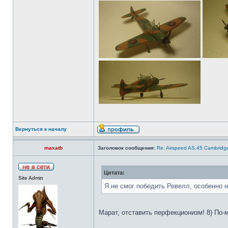
Вернуться к началу
maxatb
Заголовок сообщения:
Re: Airspeed AS.45 Cambridg
Цитата:
Site Admin
Я не смог победить Ревелл, особенно н
Марат, отставить перфекционизм! 8) По-