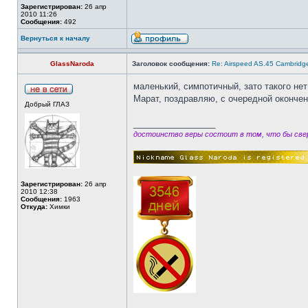
Зарегистрирован:
26 апр
2010 11:26
Сообщения:
492
Вернуться к началу
GlassNaroda
Заголовок сообщения:
Re: Airspeed AS.45 Cambridg
маленький, симпотичный, зато такого нет 
Марат, поздравляю, с очередной оконче
Добрый ГЛАЗ
_________________
достоинство веры состоит в том, что бы свер
Зарегистрирован:
26 апр
2010 12:38
Сообщения:
1963
Откуда:
Химки