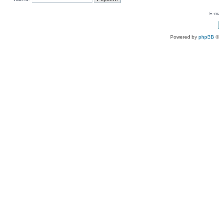
E-ma
Powered by
phpBB
©