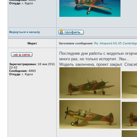
Откуда:
г. Курск
Вернуться к началу
Марат
Заголовок сообщения:
Re: Airspeed AS.45 Cambridg
Последние дни работы с моделью огорчи
много раз, но только испортил. Увы...
Модель закончена, проект закрыт. Спаси
Зарегистрирован:
18 янв 2011
22:42
Сообщения:
4883
Откуда:
г. Курск