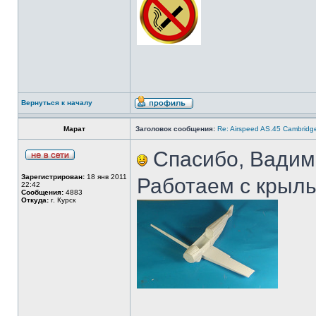
Вернуться к началу
Марат
Заголовок сообщения:
Re: Airspeed AS.45 Cambridg
Спасибо, Вадим
Зарегистрирован:
18 янв 2011
Работаем с крыль
22:42
Сообщения:
4883
Откуда:
г. Курск