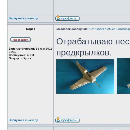
Вернуться к началу
Марат
Заголовок сообщения:
Re: Airspeed AS.45 Cambridg
Отрабатываю нес
Зарегистрирован:
18 янв 2011
предкрылков.
22:42
Сообщения:
4883
Откуда:
г. Курск
Вернуться к началу