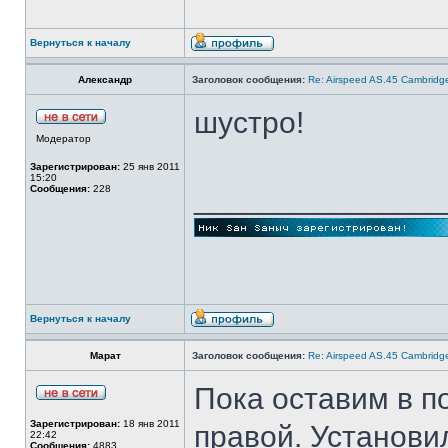
Вернуться к началу
Александр
Заголовок сообщения:
Re: Airspeed AS.45 Cambridg
шустро!
Модератор
Зарегистрирован:
25 янв 2011
15:20
______________
Сообщения:
228
Вернуться к началу
Марат
Заголовок сообщения:
Re: Airspeed AS.45 Cambridg
Пока оставим в п
Зарегистрирован:
18 янв 2011
правой. Установи
22:42
Сообщения:
4883