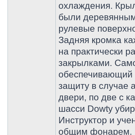
охлаждения. Крыл
были деревянным
рулевые поверхно
Задняя кромка ка
на практически р
закрылками. Сам
обеспечивающий и
защиту в случае 
двери, по две с 
шасси Dowty убир
Инструктор и учен
общим фонарем.