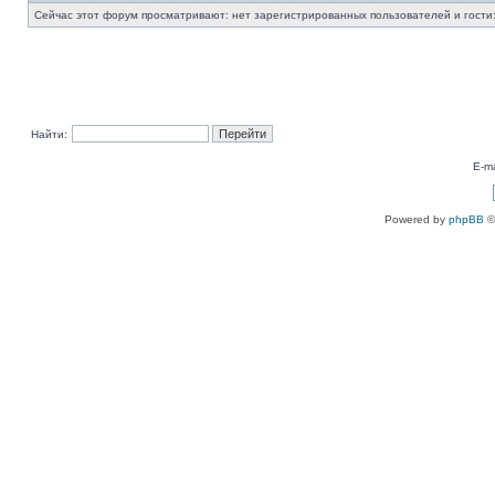
Сейчас этот форум просматривают: нет зарегистрированных пользователей и гости:
Найти:
E-ma
Powered by
phpBB
©