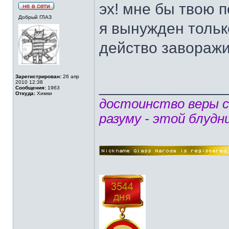
эх! мне бы твою 
Добрый ГЛАЗ
я вынужден тольк
действо заворажи
Зарегистрирован:
26 апр
______________
2010 12:38
Сообщения:
1963
Откуда:
Химки
достоинство веры 
разуму - этой блудн