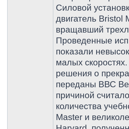
Силовой установ
двигатель Bristol 
вращавший трехл
Проведенные исп
показали невысок
малых скоростях.
решения о прекр
переданы ВВС Ве
причиной считало
количества учеб
Master и великол
Harvard, полученн