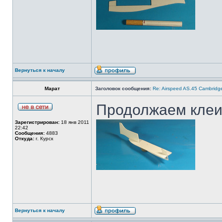
Вернуться к началу
Марат
Заголовок сообщения:
Re: Airspeed AS.45 Cambridg
Продолжаем клеи
Зарегистрирован:
18 янв 2011
22:42
Сообщения:
4883
Откуда:
г. Курск
Вернуться к началу