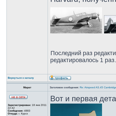
Последний раз редакт
редактировалось 1 раз.
Вернуться к началу
Марат
Заголовок сообщения:
Re: Airspeed AS.45 Cambridg
Вот и первая дета
Зарегистрирован:
18 янв 2011
22:42
Сообщения:
4883
Откуда:
г. Курск