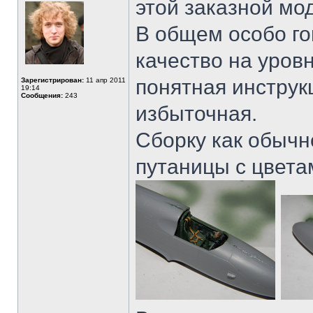
этой заказной мо
В общем особо го
качество на уров
понятная инструк
Зарегистрирован:
11 апр 2011
19:14
Сообщения:
243
избыточная.
Сборку как обычн
путаницы с цвета