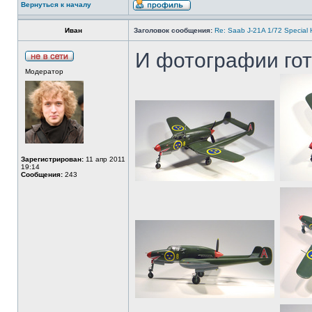
Вернуться к началу
Иван
Заголовок сообщения:
Re: Saab J-21A 1/72 Special
И фотографии гот
Модератор
Зарегистрирован:
11 апр 2011
19:14
Сообщения:
243