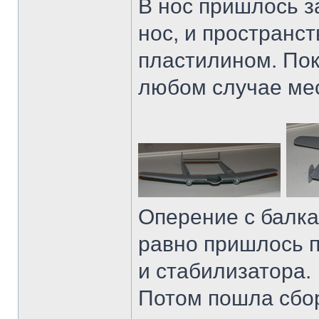
В нос пришлось за
нос, и пространс
пластилином. Пок
любом случае мес
Оперение с балка
равно пришлось 
и стабилизатора.
Потом пошла сбор