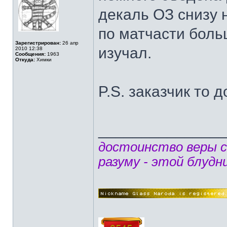
декаль ОЗ снизу 
по матчасти больш
Зарегистрирован:
26 апр
изучал.
2010 12:38
Сообщения:
1963
Откуда:
Химки
P.S. заказчик то 
______________
достоинство веры 
разуму - этой блудн