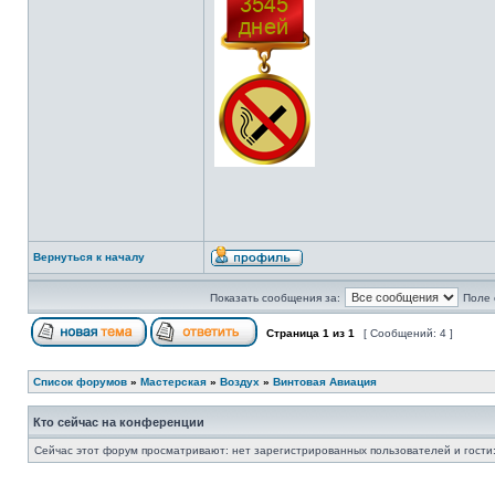
Вернуться к началу
Показать сообщения за:
Поле 
Страница
1
из
1
[ Сообщений: 4 ]
Список форумов
»
Мастерская
»
Воздух
»
Винтовая Авиация
Кто сейчас на конференции
Сейчас этот форум просматривают: нет зарегистрированных пользователей и гости: