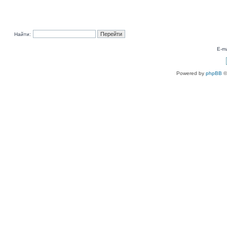
Найти:
E-ma
Powered by
phpBB
©