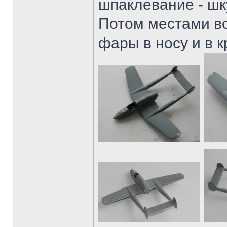
шпаклевание - шк
Потом местами в
фары в носу и в 