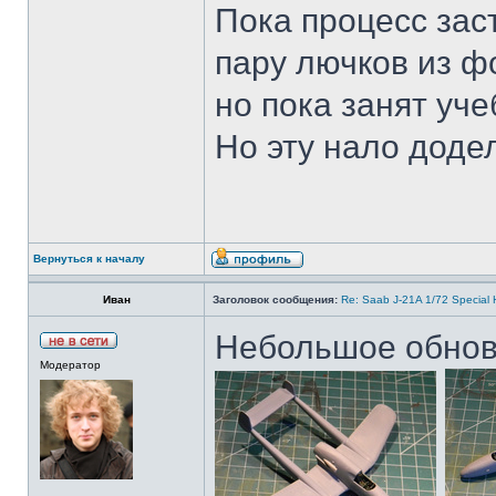
Пока процесс зас
пару лючков из фо
но пока занят уч
Но эту нало доде
Вернуться к началу
Иван
Заголовок сообщения:
Re: Saab J-21A 1/72 Special
Небольшое обнов
Модератор