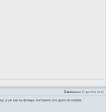
Добавлено:
27 дек 2011 18:12
у, а уж как на фонарь поставить это дело не хитрое.