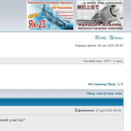
FAQ
Поиск
Текущее время: 06 авг 2026 08:36
Часовой пояс: UTC + 3 часа
На страницу
Пред.
1
,
2
Пред. тема
|
След. тема
Добавлено:
27 дек 2011 08:50
ожий участок?