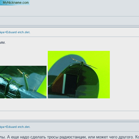
miya+Eduard etch.det.
мм.
miya+Eduard etch.det.
лы. А еще надо сделать тросы радиостанции, или может чего другого. К