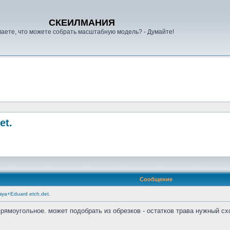
СКЕИЛМАНИЯ
аете, что можете собрать масштабную модель? - Думайте!
et.
Сообщение
miya+Eduard etch.det.
прямоугольное. может подобрать из обрезков - остатков трава нужный сх