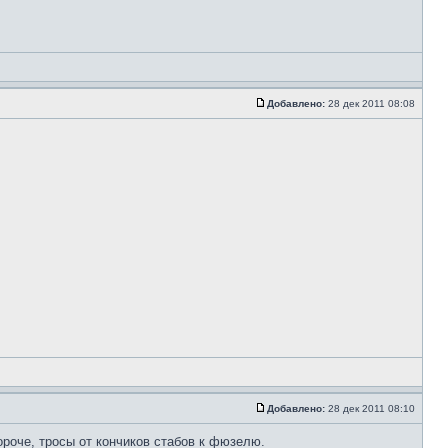
Добавлено:
28 дек 2011 08:08
Добавлено:
28 дек 2011 08:10
ороче, тросы от кончиков стабов к фюзелю.