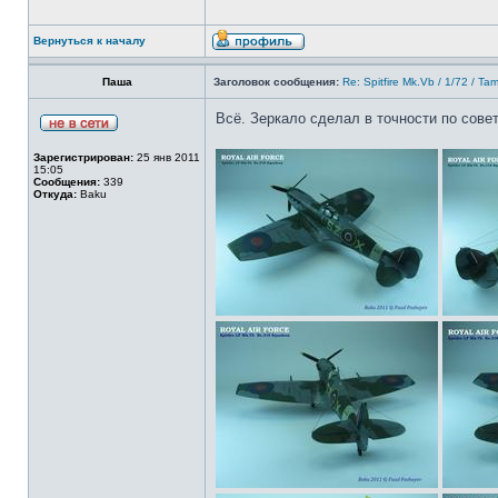
Вернуться к началу
Паша
Заголовок сообщения:
Re: Spitfire Mk.Vb / 1/72 / Ta
Всё. Зеркало сделал в точности по сове
Зарегистрирован:
25 янв 2011
15:05
Сообщения:
339
Откуда:
Baku