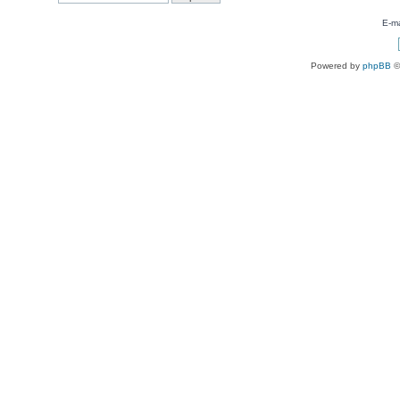
E-ma
Powered by
phpBB
©