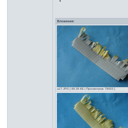
Вложения:
а17.JPG [ 99.39 КБ | Просмотров: 79003 ]