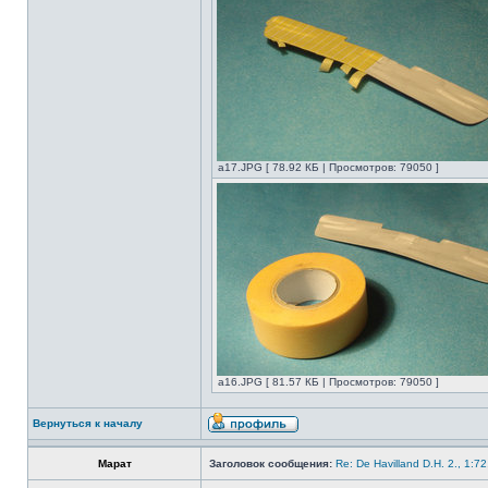
а17.JPG [ 78.92 КБ | Просмотров: 79050 ]
а16.JPG [ 81.57 КБ | Просмотров: 79050 ]
Вернуться к началу
Марат
Заголовок сообщения:
Re: De Havilland D.H. 2., 1:7