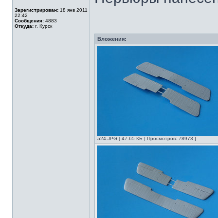
Зарегистрирован:
18 янв 2011
22:42
Сообщения:
4883
Откуда:
г. Курск
Вложения:
а24.JPG [ 47.65 КБ | Просмотров: 78973 ]