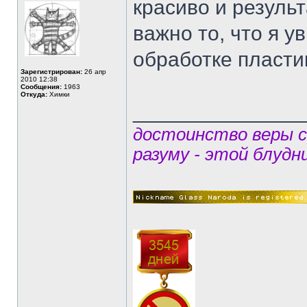
красиво и результа
важно то, что я у
обработке пласти
Зарегистрирован:
26 апр
2010 12:38
Сообщения:
1963
Откуда:
Химки
______________
достоинство веры 
разуму - этой блудн