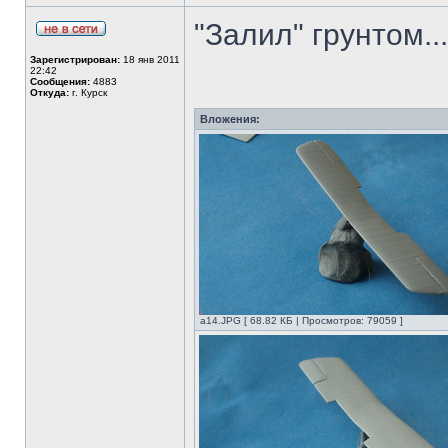
"Залил" грунтом...
Зарегистрирован:
18 янв 2011
22:42
Сообщения:
4883
Откуда:
г. Курск
Вложения:
а14.JPG [ 68.82 КБ | Просмотров: 79059 ]