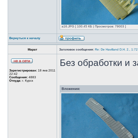
а16.JPG [ 100.45 КБ | Просмотров: 79003 ]
Вернуться к началу
Марат
Заголовок сообщения:
Re: De Havilland D.H. 2., 1:7
Без обработки и з
Зарегистрирован:
18 янв 2011
22:42
Сообщения:
4883
Откуда:
г. Курск
Вложения: