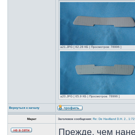
а21.JPG [ 62.28 КБ | Просмотров: 78996 ]
а20.JPG [ 65.9 КБ | Просмотров: 78996 ]
Вернуться к началу
Марат
Заголовок сообщения:
Re: De Havilland D.H. 2., 1:7
Прежде, чем нане