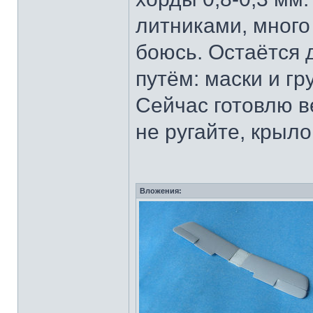
литниками, много 
боюсь. Остаётся 
путём: маски и гру
Сейчас готовлю в
не ругайте, крыло
Вложения: