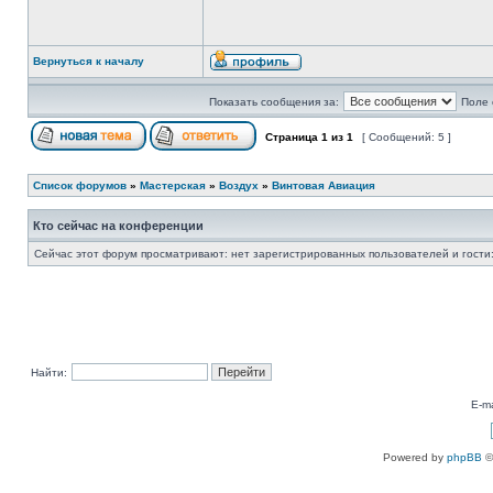
Вернуться к началу
Показать сообщения за:
Поле 
Страница
1
из
1
[ Сообщений: 5 ]
Список форумов
»
Мастерская
»
Воздух
»
Винтовая Авиация
Кто сейчас на конференции
Сейчас этот форум просматривают: нет зарегистрированных пользователей и гости
Найти:
E-ma
Powered by
phpBB
©