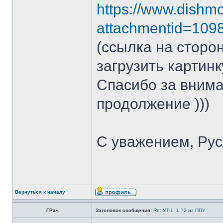
https://www.dishm
attachmentid=10
(ссылка на сторо
загрузить картинк
Спасибо за внима
продолжение )))
С уважением, Ру
Вернуться к началу
ГРач
Заголовок сообщения:
Re: УТ-1, 1:72 из ППУ