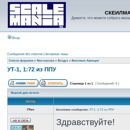
СКЕИЛМ
Думаете, что можете собрать масш
Вход
Сообщения без ответов
|
Активные темы
Список форумов
»
Мастерская
»
Воздух
»
Винтовая Авиация
УТ-1, 1:72 из ППУ
Страница
1
из
1
[ Сообщений: 5 ]
Версия для печати
Автор
ГРач
Заголовок сообщения:
УТ-1, 1:72 из ППУ
Здравствуйте!