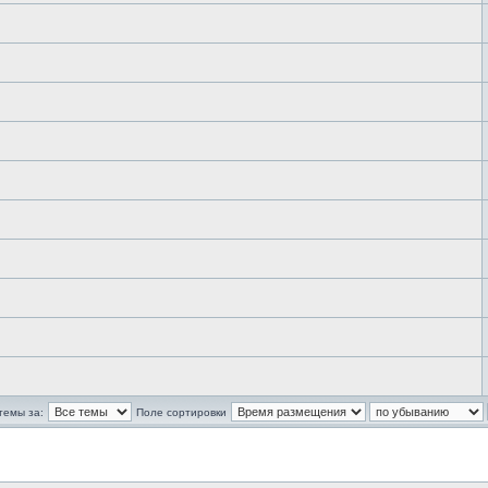
темы за:
Поле сортировки