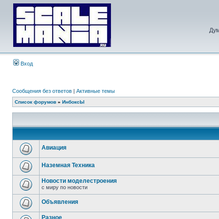
Дум
Вход
Сообщения без ответов
|
Активные темы
Список форумов
»
ИнбоксЫ
Авиация
Наземная Техника
Новости моделестроения
с миру по новости
Объявления
Разное