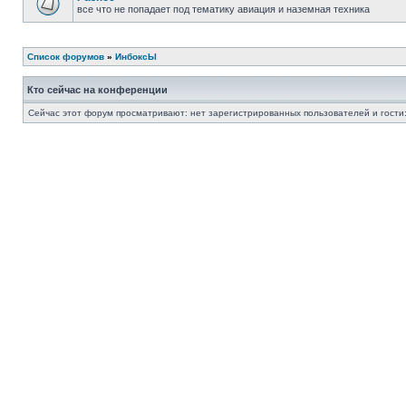
все что не попадает под тематику авиация и наземная техника
Список форумов
»
ИнбоксЫ
Кто сейчас на конференции
Сейчас этот форум просматривают: нет зарегистрированных пользователей и гости: