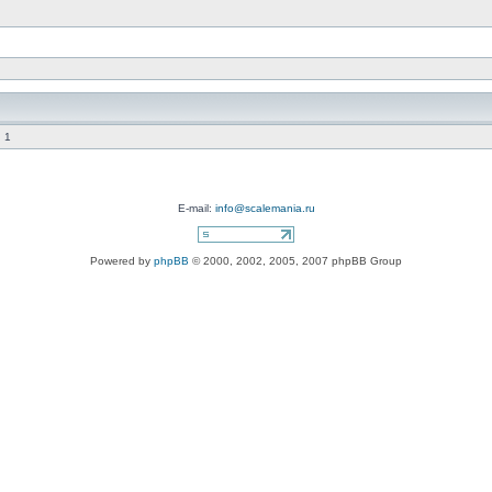
 1
E-mail:
info@scalemania.ru
Powered by
phpBB
© 2000, 2002, 2005, 2007 phpBB Group