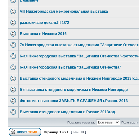
Внимание
VIII Нижегородская межрегиональная выставка
разыскиваю декаль!!! 1/72
Выставка в Нижнем 2016
7я Нижегородская выставка ст.моделизма "Защитники Отечест
6-ая Нижегородская выставка "Защитники Отечества"-фотоотч
6-ая Нижегородская выставка "Защитники Отечества"
Выставка стендового моделизма в Нижнем Новгороде 2013год.
5-я выставка стендового моделизма в Нижнем Новгороде
Фотоотчет выставки ЗАБЫТЫЕ СРАЖЕНИЯ г.Рязань 2013
Выставка стендового моделизма в Рязани 2013год.
Показать темы за:
Поле сорти
Страница
1
из
1
[ Тем: 13 ]