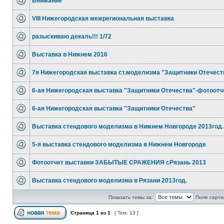
Внимание
VIII Нижегородская межрегиональная выставка
разыскиваю декаль!!! 1/72
Выставка в Нижнем 2016
7я Нижегородская выставка ст.моделизма "Защитники Отечест
6-ая Нижегородская выставка "Защитники Отечества"-фотоотч
6-ая Нижегородская выставка "Защитники Отечества"
Выставка стендового моделизма в Нижнем Новгороде 2013год.
5-я выставка стендового моделизма в Нижнем Новгороде
Фотоотчет выставки ЗАБЫТЫЕ СРАЖЕНИЯ г.Рязань 2013
Выставка стендового моделизма в Рязани 2013год.
Показать темы за:
Поле сорти
Страница
1
из
1
[ Тем: 13 ]