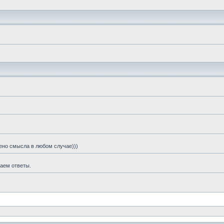
шено смысла в любом случае)))
чаем ответы.