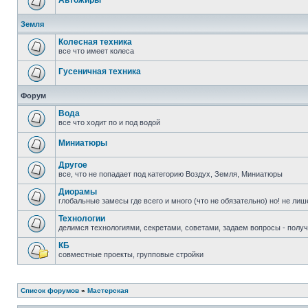
Автожиры
Земля
Колесная техника
все что имеет колеса
Гусеничная техника
Форум
Вода
все что ходит по и под водой
Миниатюры
Другое
все, что не попадает под категорию Воздух, Земля, Миниатюры
Диорамы
глобальные замесы где всего и много (что не обязательно) но! не ли
Технологии
делимся технологиями, секретами, советами, задаем вопросы - полу
КБ
совместные проекты, групповые стройки
Список форумов
»
Мастерская