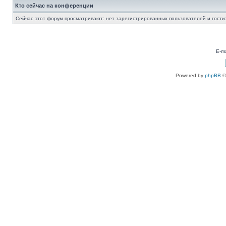
Кто сейчас на конференции
Сейчас этот форум просматривают: нет зарегистрированных пользователей и гости:
E-ma
Powered by
phpBB
©