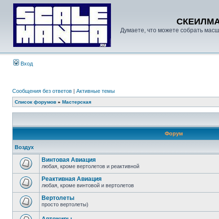
СКЕИЛМ
Думаете, что можете собрать масш
Вход
Сообщения без ответов
|
Активные темы
Список форумов
»
Мастерская
Форум
Воздух
Винтовая Авиация
любая, кроме вертолетов и реактивной
Реактивная Авиация
любая, кроме винтовой и вертолетов
Вертолеты
просто вертолеты)