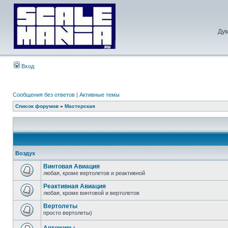
Дум
Вход
Сообщения без ответов
|
Активные темы
Список форумов
»
Мастерская
Воздух
Винтовая Авиация
любая, кроме вертолетов и реактивной
Реактивная Авиация
любая, кроме винтовой и вертолетов
Вертолеты
просто вертолеты)