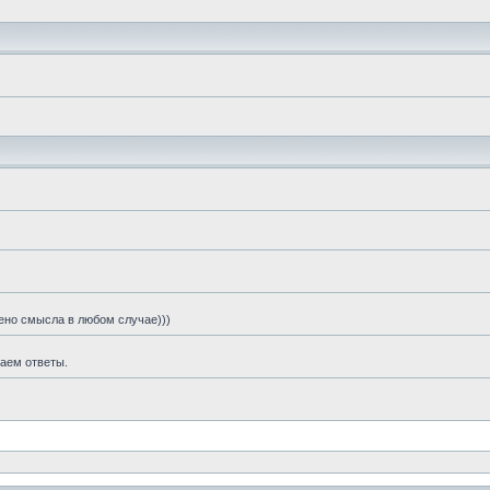
шено смысла в любом случае)))
чаем ответы.