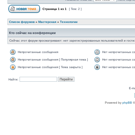
Страница
1
из
1
[ Тем: 2 ]
Список форумов
»
Мастерская
»
Технологии
Кто сейчас на конференции
Сейчас этот форум просматривают: нет зарегистрированных пользователей и гости:
Непрочитанные сообщения
Нет непрочитанных с
Непрочитанные сообщения [ Популярная тема ]
Нет непрочитанных со
Непрочитанные сообщения [ Тема закрыта ]
Нет непрочитанных со
Найти:
E-ma
Powered by
phpBB
©