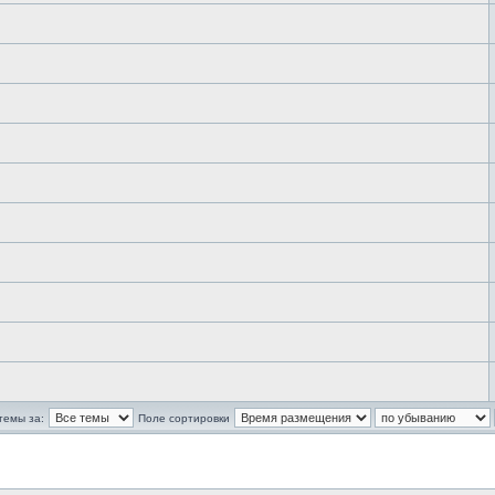
темы за:
Поле сортировки