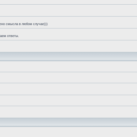
шено смысла в любом случае)))
чаем ответы.