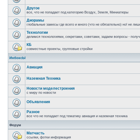
Другое
все, что не попадает под категорию Воздух, Земля, Миниатюры
Диорамы
глобальные замесы где всего и много (что не обязательно) но! не ли
Технологии
делимся технологиями, секретами, советами, задаем вопросы - полу
КБ
совместные проекты, групповые стройки
ИнбоксЫ
Авиация
Наземная Техника
Новости моделестроения
с миру по новости
Объявления
Разное
все что не попадает под тематику авиация и наземная техника
Форум
Матчасть
ссылки, фотки информация