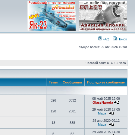
FAQ
Поиск
Текущее время: 09 авг 2026 10:50
Часовой пояс: UTC + 3 часа
Темы
Сообщения
Последнее сообщение
08 май 2025 12:09
326
8832
GlassNaroda
29 май 2020 17:05
120
2381
Марат
28 апр 2020 00:12
13
338
Марат
29 июн 2015 14:30
5
52