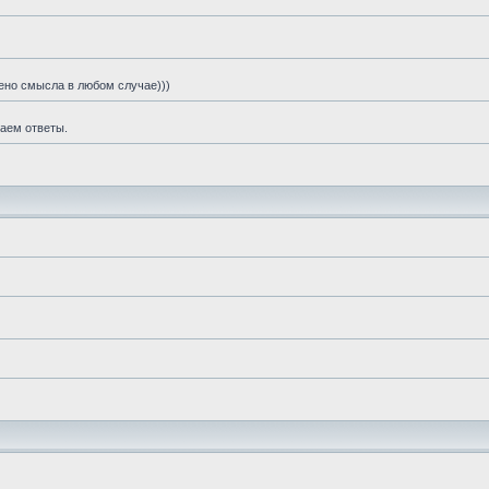
шено смысла в любом случае)))
чаем ответы.