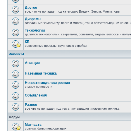
Другое
все, что не попадает под категорию Воздух, Земля, Миниатюры
Диорамы
глобальные замесы где всего и много (что не обязательно) но! не ли
Технологии
делимся технологиями, секретами, советами, задаем вопросы - полу
КБ
совместные проекты, групповые стройки
ИнбоксЫ
Авиация
Наземная Техника
Новости моделестроения
с миру по новости
Объявления
Разное
все что не попадает под тематику авиация и наземная техника
Форум
Матчасть
ссылки, фотки информация