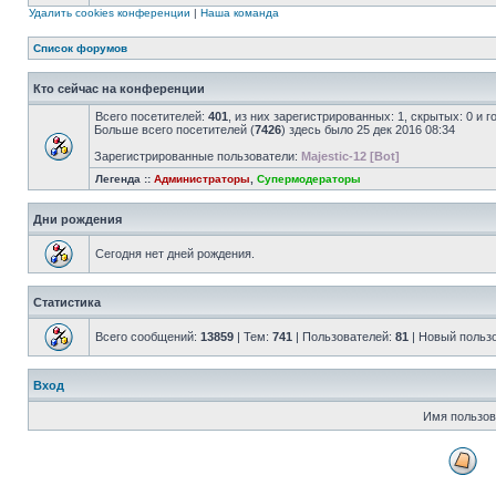
Удалить cookies конференции
|
Наша команда
Список форумов
Кто сейчас на конференции
Всего посетителей:
401
, из них зарегистрированных: 1, скрытых: 0 и 
Больше всего посетителей (
7426
) здесь было 25 дек 2016 08:34
Зарегистрированные пользователи:
Majestic-12 [Bot]
Легенда ::
Администраторы
,
Супермодераторы
Дни рождения
Сегодня нет дней рождения.
Статистика
Всего сообщений:
13859
| Тем:
741
| Пользователей:
81
| Новый польз
Вход
Имя пользов