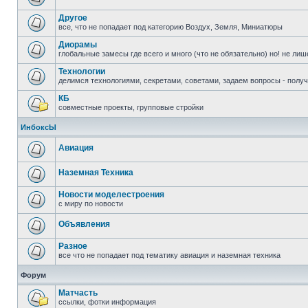
Другое
все, что не попадает под категорию Воздух, Земля, Миниатюры
Диорамы
глобальные замесы где всего и много (что не обязательно) но! не ли
Технологии
делимся технологиями, секретами, советами, задаем вопросы - полу
КБ
совместные проекты, групповые стройки
ИнбоксЫ
Авиация
Наземная Техника
Новости моделестроения
с миру по новости
Объявления
Разное
все что не попадает под тематику авиация и наземная техника
Форум
Матчасть
ссылки, фотки информация