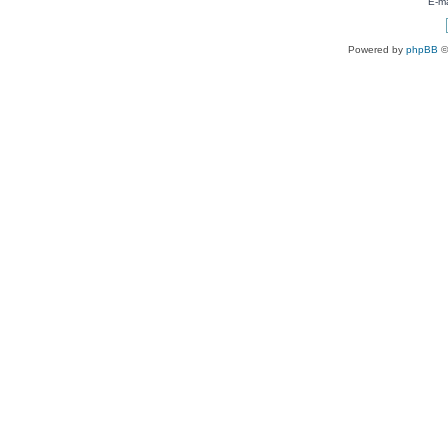
E-ma
Powered by
phpBB
©