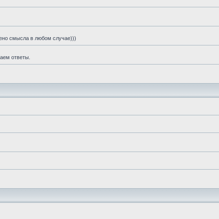
шено смысла в любом случае)))
чаем ответы.