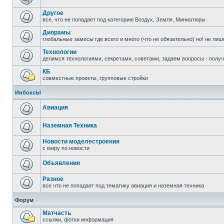
Другое
все, что не попадает под категорию Воздух, Земля, Миниатюры
Диорамы
глобальные замесы где всего и много (что не обязательно) но! не ли
Технологии
делимся технологиями, секретами, советами, задаем вопросы - полу
КБ
совместные проекты, групповые стройки
ИнбоксЫ
Авиация
Наземная Техника
Новости моделестроения
с миру по новости
Объявления
Разное
все что не попадает под тематику авиация и наземная техника
Форум
Матчасть
ссылки, фотки информация