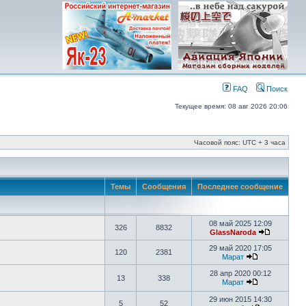
FAQ
Поиск
Текущее время: 08 авг 2026 20:06
Часовой пояс: UTC + 3 часа
Темы
Сообщения
Последнее сообщение
08 май 2025 12:09
326
8832
GlassNaroda
29 май 2020 17:05
120
2381
Марат
28 апр 2020 00:12
13
338
Марат
29 июн 2015 14:30
5
52