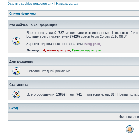
Удалить cookies конференции
|
Наша команда
Список форумов
Кто сейчас на конференции
Всего посетителей:
727
, из них зарегистрированных: 1, скрытых: 0 и 
Больше всего посетителей (
7426
) здесь было 25 дек 2016 08:34
Зарегистрированные пользователи:
Bing [Bot]
Легенда ::
Администраторы
,
Супермодераторы
Дни рождения
Сегодня нет дней рождения.
Статистика
Всего сообщений:
13859
| Тем:
741
| Пользователей:
81
| Новый польз
Вход
Имя пользов