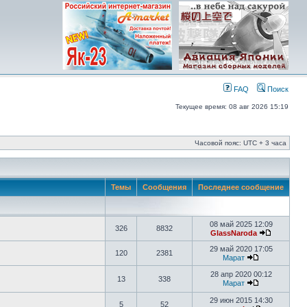
FAQ
Поиск
Текущее время: 08 авг 2026 15:19
Часовой пояс: UTC + 3 часа
Темы
Сообщения
Последнее сообщение
08 май 2025 12:09
326
8832
GlassNaroda
29 май 2020 17:05
120
2381
Марат
28 апр 2020 00:12
13
338
Марат
29 июн 2015 14:30
5
52