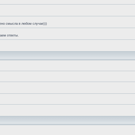
шено смысла в любом случае)))
чаем ответы.