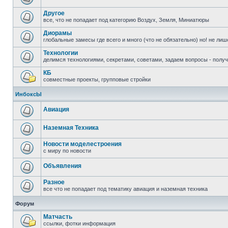
Другое
все, что не попадает под категорию Воздух, Земля, Миниатюры
Диорамы
глобальные замесы где всего и много (что не обязательно) но! не ли
Технологии
делимся технологиями, секретами, советами, задаем вопросы - полу
КБ
совместные проекты, групповые стройки
ИнбоксЫ
Авиация
Наземная Техника
Новости моделестроения
с миру по новости
Объявления
Разное
все что не попадает под тематику авиация и наземная техника
Форум
Матчасть
ссылки, фотки информация