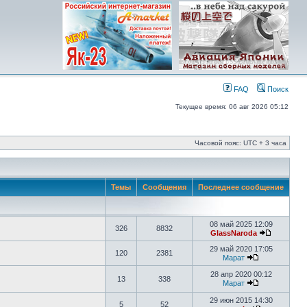
FAQ
Поиск
Текущее время: 06 авг 2026 05:12
Часовой пояс: UTC + 3 часа
Темы
Сообщения
Последнее сообщение
08 май 2025 12:09
326
8832
GlassNaroda
29 май 2020 17:05
120
2381
Марат
28 апр 2020 00:12
13
338
Марат
29 июн 2015 14:30
5
52