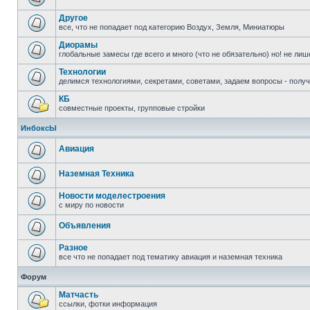
Другое
все, что не попадает под категорию Воздух, Земля, Миниатюры
Диорамы
глобальные замесы где всего и много (что не обязательно) но! не ли
Технологии
делимся технологиями, секретами, советами, задаем вопросы - полу
КБ
совместные проекты, групповые стройки
ИнбоксЫ
Авиация
Наземная Техника
Новости моделестроения
с миру по новости
Объявления
Разное
все что не попадает под тематику авиация и наземная техника
Форум
Матчасть
ссылки, фотки информация