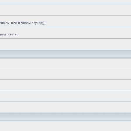
шено смысла в любом случае)))
чаем ответы.