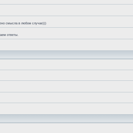
шено смысла в любом случае)))
чаем ответы.