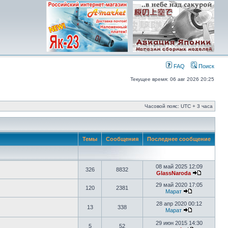
FAQ
Поиск
Текущее время: 06 авг 2026 20:25
Часовой пояс: UTC + 3 часа
Темы
Сообщения
Последнее сообщение
08 май 2025 12:09
326
8832
GlassNaroda
29 май 2020 17:05
120
2381
Марат
28 апр 2020 00:12
13
338
Марат
29 июн 2015 14:30
5
52