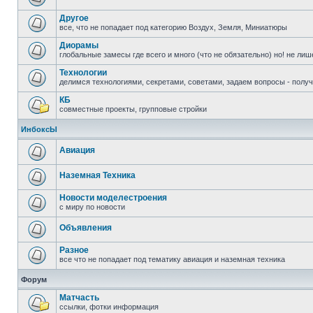
Другое
все, что не попадает под категорию Воздух, Земля, Миниатюры
Диорамы
глобальные замесы где всего и много (что не обязательно) но! не ли
Технологии
делимся технологиями, секретами, советами, задаем вопросы - полу
КБ
совместные проекты, групповые стройки
ИнбоксЫ
Авиация
Наземная Техника
Новости моделестроения
с миру по новости
Объявления
Разное
все что не попадает под тематику авиация и наземная техника
Форум
Матчасть
ссылки, фотки информация