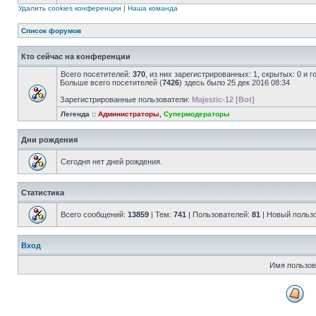
Удалить cookies конференции
|
Наша команда
Список форумов
Кто сейчас на конференции
Всего посетителей:
370
, из них зарегистрированных: 1, скрытых: 0 и 
Больше всего посетителей (
7426
) здесь было 25 дек 2016 08:34
Зарегистрированные пользователи:
Majestic-12 [Bot]
Легенда ::
Администраторы
,
Супермодераторы
Дни рождения
Сегодня нет дней рождения.
Статистика
Всего сообщений:
13859
| Тем:
741
| Пользователей:
81
| Новый польз
Вход
Имя пользов