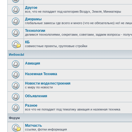
Другое
все, что не попадает под категорию Воздух, Земля, Миниатюры
Диорамы
глобальные замесы где всего и много (что не обязательно) но! не ли
Технологии
делимся технологиями, секретами, советами, задаем вопросы - полу
КБ
совместные проекты, групповые стройки
ИнбоксЫ
Авиация
Наземная Техника
Новости моделестроения
с миру по новости
Объявления
Разное
все что не попадает под тематику авиация и наземная техника
Форум
Матчасть
ссылки, фотки информация