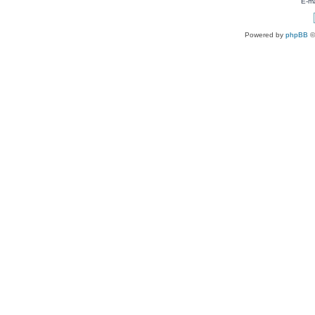
E-ma
Powered by
phpBB
©