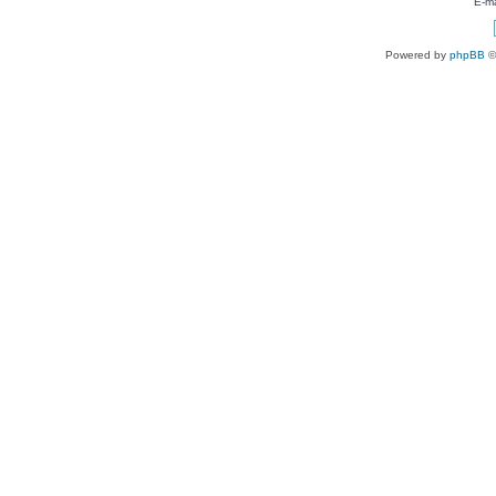
E-ma
Powered by
phpBB
©