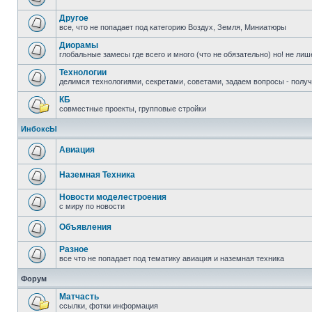
Другое
все, что не попадает под категорию Воздух, Земля, Миниатюры
Диорамы
глобальные замесы где всего и много (что не обязательно) но! не ли
Технологии
делимся технологиями, секретами, советами, задаем вопросы - полу
КБ
совместные проекты, групповые стройки
ИнбоксЫ
Авиация
Наземная Техника
Новости моделестроения
с миру по новости
Объявления
Разное
все что не попадает под тематику авиация и наземная техника
Форум
Матчасть
ссылки, фотки информация