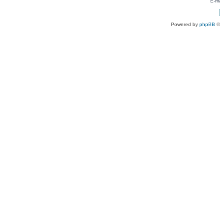
E-ma
Powered by
phpBB
©