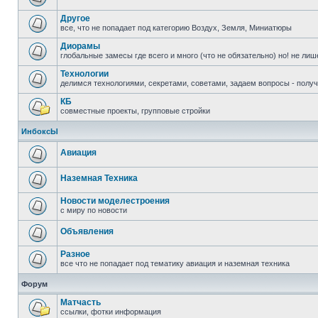
Другое
все, что не попадает под категорию Воздух, Земля, Миниатюры
Диорамы
глобальные замесы где всего и много (что не обязательно) но! не ли
Технологии
делимся технологиями, секретами, советами, задаем вопросы - полу
КБ
совместные проекты, групповые стройки
ИнбоксЫ
Авиация
Наземная Техника
Новости моделестроения
с миру по новости
Объявления
Разное
все что не попадает под тематику авиация и наземная техника
Форум
Матчасть
ссылки, фотки информация