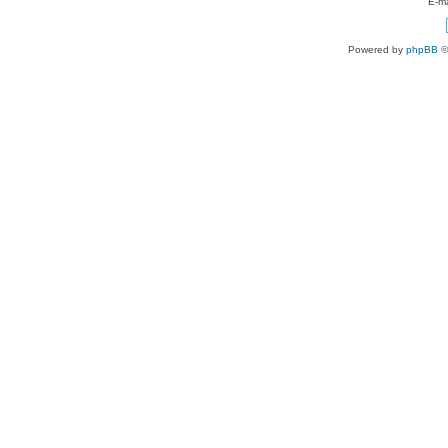
E-ma
Powered by
phpBB
©