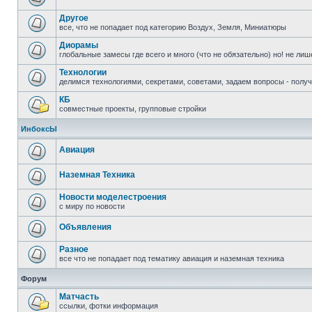
Другое
все, что не попадает под категорию Воздух, Земля, Миниатюры
Диорамы
глобальные замесы где всего и много (что не обязательно) но! не ли
Технологии
делимся технологиями, секретами, советами, задаем вопросы - полу
КБ
совместные проекты, групповые стройки
ИнбоксЫ
Авиация
Наземная Техника
Новости моделестроения
с миру по новости
Объявления
Разное
все что не попадает под тематику авиация и наземная техника
Форум
Матчасть
ссылки, фотки информация