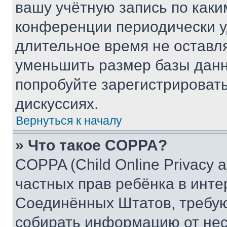
вашу учётную запись по каки
конференции периодически у
длительное время не остав
уменьшить размер базы данн
попробуйте зарегистрировать
дискуссиях.
Вернуться к началу
» Что такое COPPA?
COPPA (Child Online Privacy a
частных прав ребёнка в интер
Соединённых Штатов, требую
собирать информацию от не