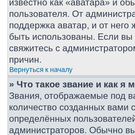
известно как «аватара» и об
пользователя. От администра
поддержка аватар, и от него 
быть использованы. Если вы
свяжитесь с администраторо
причин.
Вернуться к началу
» Что такое звание и как я 
Звания, отображаемые под 
количество созданных вами
определённых пользователей
администраторов. Обычно в