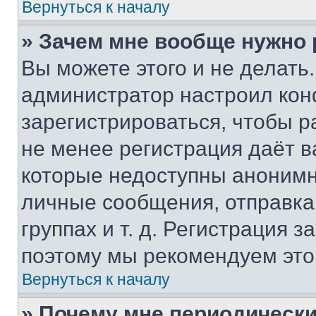
Вернуться к началу
» Зачем мне вообще нужно
Вы можете этого и не делать. 
администратор настроил ко
зарегистрироваться, чтобы р
не менее регистрация даёт 
которые недоступны анонимн
личные сообщения, отправка 
группах и т. д. Регистрация з
поэтому мы рекомендуем это
Вернуться к началу
» Почему мне периодически