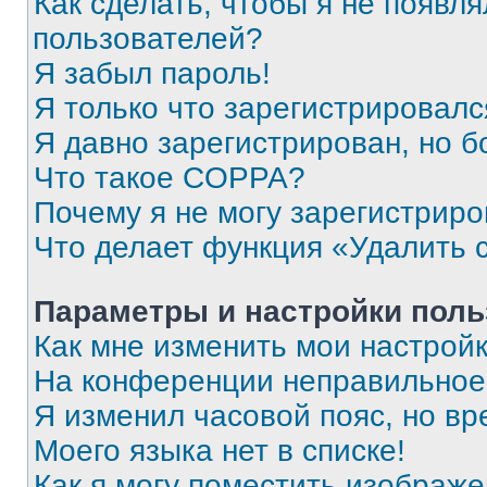
Как сделать, чтобы я не появля
пользователей?
Я забыл пароль!
Я только что зарегистрировался
Я давно зарегистрирован, но б
Что такое COPPA?
Почему я не могу зарегистриро
Что делает функция «Удалить 
Параметры и настройки поль
Как мне изменить мои настрой
На конференции неправильное
Я изменил часовой пояс, но вр
Моего языка нет в списке!
Как я могу поместить изображ