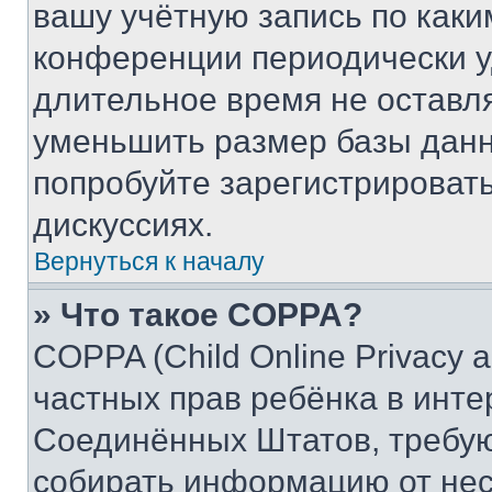
вашу учётную запись по каки
конференции периодически у
длительное время не остав
уменьшить размер базы данн
попробуйте зарегистрировать
дискуссиях.
Вернуться к началу
» Что такое COPPA?
COPPA (Child Online Privacy a
частных прав ребёнка в интер
Соединённых Штатов, требую
собирать информацию от не