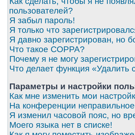
Как сделать, чтобы я не появля
пользователей?
Я забыл пароль!
Я только что зарегистрировался
Я давно зарегистрирован, но б
Что такое COPPA?
Почему я не могу зарегистриро
Что делает функция «Удалить 
Параметры и настройки поль
Как мне изменить мои настрой
На конференции неправильное
Я изменил часовой пояс, но вр
Моего языка нет в списке!
Как я могу поместить изображ