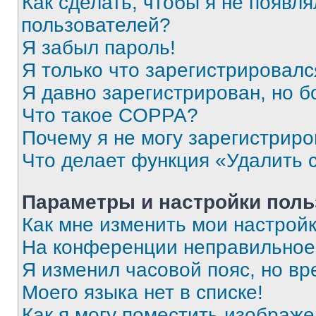
Как сделать, чтобы я не появля
пользователей?
Я забыл пароль!
Я только что зарегистрировался
Я давно зарегистрирован, но б
Что такое COPPA?
Почему я не могу зарегистриро
Что делает функция «Удалить 
Параметры и настройки поль
Как мне изменить мои настрой
На конференции неправильное
Я изменил часовой пояс, но вр
Моего языка нет в списке!
Как я могу поместить изображ