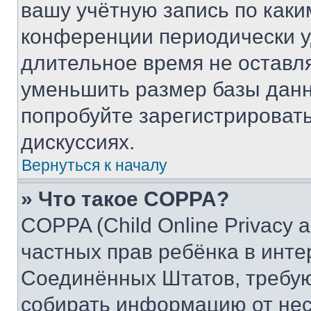
вашу учётную запись по каки
конференции периодически у
длительное время не остав
уменьшить размер базы данн
попробуйте зарегистрировать
дискуссиях.
Вернуться к началу
» Что такое COPPA?
COPPA (Child Online Privacy a
частных прав ребёнка в интер
Соединённых Штатов, требую
собирать информацию от не