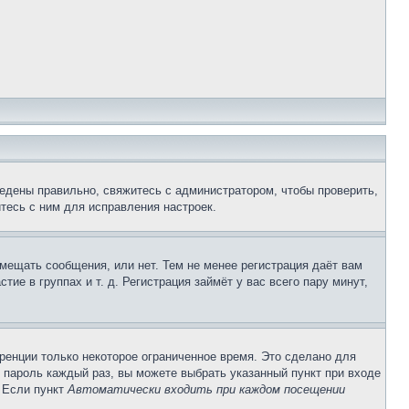
едены правильно, свяжитесь с администратором, чтобы проверить,
тесь с ним для исправления настроек.
змещать сообщения, или нет. Тем не менее регистрация даёт вам
е в группах и т. д. Регистрация займёт у вас всего пару минут,
ренции только некоторое ограниченное время. Это сделано для
и пароль каждый раз, вы можете выбрать указанный пункт при входе
. Если пункт
Автоматически входить при каждом посещении