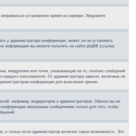
, неправильно установлено время на сервере. Уведомите
ать у администратора конференции, может ли он установить
ьную информацию вы можете получить на сайте phpBB (ссылка
чки, квадратики или точки, указывающие на то, сколько сообщений
ля каждого пользователя. От администратора зависит, включена ли
 администратором конференции для выяснения причин.
лей: например, модераторов и администраторов. Обычно вы не
е конференцию ненужными сообщениями только для того, чтобы
общений.
у, и только если администратор включил такую возможность. Это