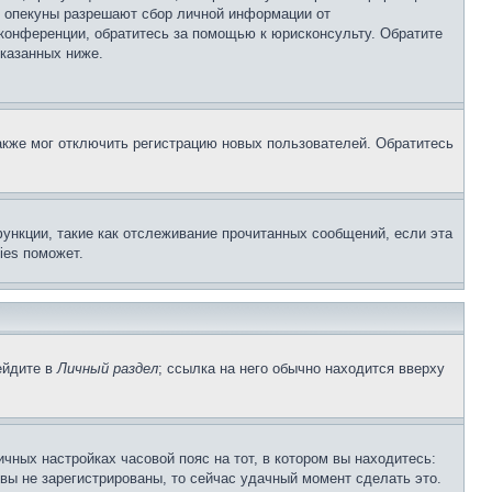
о опекуны разрешают сбор личной информации от
 конференции, обратитесь за помощью к юрисконсульту. Обратите
указанных ниже.
акже мог отключить регистрацию новых пользователей. Обратитесь
ункции, такие как отслеживание прочитанных сообщений, если эта
ies поможет.
ейдите в
Личный раздел
; ссылка на него обычно находится вверху
чных настройках часовой пояс на тот, в котором вы находитесь:
и вы не зарегистрированы, то сейчас удачный момент сделать это.