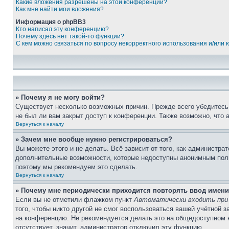
Какие вложения разрешены на этой конференции?
Как мне найти мои вложения?
Информация о phpBB3
Кто написал эту конференцию?
Почему здесь нет такой-то функции?
С кем можно связаться по вопросу некорректного использования и/или
» Почему я не могу войти?
Существует несколько возможных причин. Прежде всего убедитесь,
не был ли вам закрыт доступ к конференции. Также возможно, что
Вернуться к началу
» Зачем мне вообще нужно регистрироваться?
Вы можете этого и не делать. Всё зависит от того, как администр
дополнительные возможности, которые недоступны анонимным пользо
поэтому мы рекомендуем это сделать.
Вернуться к началу
» Почему мне периодически приходится повторять ввод имени
Если вы не отметили флажком пункт
Автоматически входить при
того, чтобы никто другой не смог воспользоваться вашей учётной 
на конференцию. Не рекомендуется делать это на общедоступном ко
отсутствует, значит, администратор отключил эту функцию.