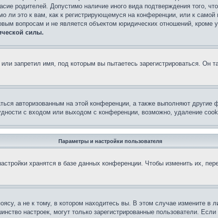
асие родителей. Допустимо наличие иного вида подтверждения того, чт
о ли это к вам, как к регистрирующемуся на конференции, или к самой
овым вопросам и не является объектом юридических отношений, кроме 
ической силы.
или запретил имя, под которым вы пытаетесь зарегистрироваться. Он т
аться авторизованным на этой конференции, а также выполняют другие ф
дности с входом или выходом с конференции, возможно, удаление cook
Параметры и настройки пользователя
астройки хранятся в базе данных конференции. Чтобы изменить их, пер
су, а не к тому, в котором находитесь вы. В этом случае измените в ли
льшинство настроек, могут только зарегистрированные пользователи. Есл