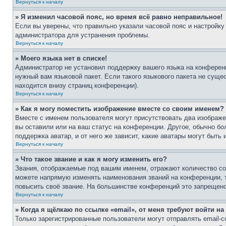
Вернуться к началу
» Я изменил часовой пояс, но время всё равно неправильное!
Если вы уверены, что правильно указали часовой пояс и настройку
администратора для устранения проблемы.
Вернуться к началу
» Моего языка нет в списке!
Администратор не установил поддержку вашего языка на конференц
нужный вам языковой пакет. Если такого языкового пакета не сущ
находится внизу страниц конференции).
Вернуться к началу
» Как я могу поместить изображение вместе со своим именем?
Вместе с именем пользователя могут присутствовать два изображен
вы оставили или на ваш статус на конференции. Другое, обычно бо
поддержка аватар, и от него же зависит, какие аватары могут быт
Вернуться к началу
» Что такое звание и как я могу изменить его?
Звания, отображаемые под вашим именем, отражают количество с
можете напрямую изменять наименования званий на конференции, 
повысить своё звание. На большинстве конференций это запрещено
Вернуться к началу
» Когда я щёлкаю по ссылке «email», от меня требуют войти н
Только зарегистрированные пользователи могут отправлять email-