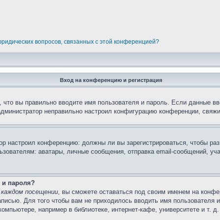
 юридических вопросов, связанных с этой конференцией?
Вход на конференцию и регистрация
 что вы правильно вводите имя пользователя и пароль. Если данные вв
 администратор неправильно настроил конфигурацию конференции, свяжи
атор настроил конференцию: должны ли вы зарегистрироваться, чтобы ра
вателям: аватары, личные сообщения, отправка email-сообщений, участи
 и пароля?
 каждом посещении
, вы сможете оставаться под своим именем на конфе
записью. Для того чтобы вам не приходилось вводить имя пользователя 
мпьютере, например в библиотеке, интернет-кафе, университете и т. д