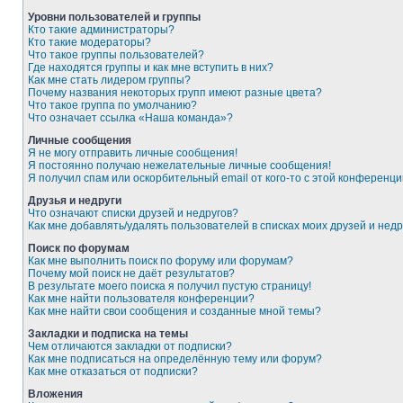
Уровни пользователей и группы
Кто такие администраторы?
Кто такие модераторы?
Что такое группы пользователей?
Где находятся группы и как мне вступить в них?
Как мне стать лидером группы?
Почему названия некоторых групп имеют разные цвета?
Что такое группа по умолчанию?
Что означает ссылка «Наша команда»?
Личные сообщения
Я не могу отправить личные сообщения!
Я постоянно получаю нежелательные личные сообщения!
Я получил спам или оскорбительный email от кого-то с этой конференци
Друзья и недруги
Что означают списки друзей и недругов?
Как мне добавлять/удалять пользователей в списках моих друзей и недр
Поиск по форумам
Как мне выполнить поиск по форуму или форумам?
Почему мой поиск не даёт результатов?
В результате моего поиска я получил пустую страницу!
Как мне найти пользователя конференции?
Как мне найти свои сообщения и созданные мной темы?
Закладки и подписка на темы
Чем отличаются закладки от подписки?
Как мне подписаться на определённую тему или форум?
Как мне отказаться от подписки?
Вложения