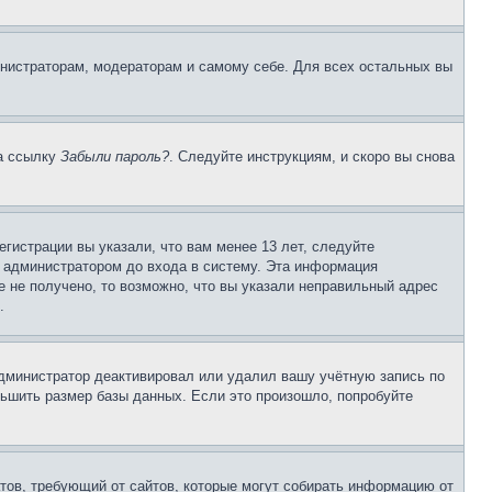
инистраторам, модераторам и самому себе. Для всех остальных вы
на ссылку
Забыли пароль?
. Следуйте инструкциям, и скоро вы снова
гистрации вы указали, что вам менее 13 лет, следуйте
 администратором до входа в систему. Эта информация
 не получено, то возможно, что вы указали неправильный адрес
.
 администратор деактивировал или удалил вашу учётную запись по
ьшить размер базы данных. Если это произошло, попробуйте
Штатов, требующий от сайтов, которые могут собирать информацию от