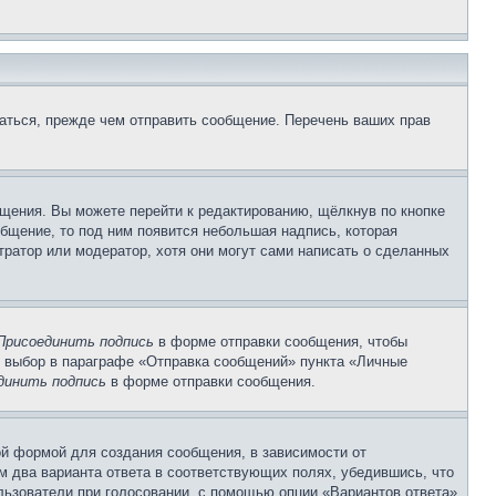
аться, прежде чем отправить сообщение. Перечень ваших прав
щения. Вы можете перейти к редактированию, щёлкнув по кнопке
общение, то под ним появится небольшая надпись, которая
тратор или модератор, хотя они могут сами написать о сделанных
Присоединить подпись
в форме отправки сообщения, чтобы
 выбор в параграфе «Отправка сообщений» пункта «Личные
динить подпись
в форме отправки сообщения.
й формой для создания сообщения, в зависимости от
ум два варианта ответа в соответствующих полях, убедившись, что
ользователи при голосовании, с помощью опции «Вариантов ответа»,