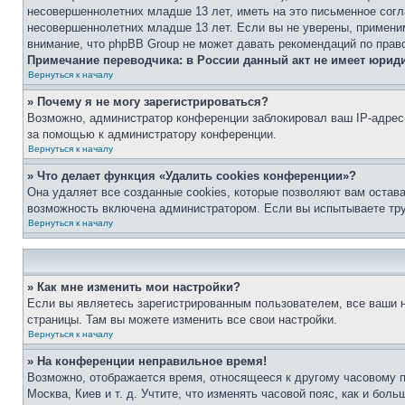
несовершеннолетних младше 13 лет, иметь на это письменное согл
несовершеннолетних младше 13 лет. Если вы не уверены, применим
внимание, что phpBB Group не может давать рекомендаций по прав
Примечание переводчика: в России данный акт не имеет юрид
Вернуться к началу
» Почему я не могу зарегистрироваться?
Возможно, администратор конференции заблокировал ваш IP-адрес 
за помощью к администратору конференции.
Вернуться к началу
» Что делает функция «Удалить cookies конференции»?
Она удаляет все созданные cookies, которые позволяют вам остав
возможность включена администратором. Если вы испытываете тру
Вернуться к началу
» Как мне изменить мои настройки?
Если вы являетесь зарегистрированным пользователем, все ваши н
страницы. Там вы можете изменить все свои настройки.
Вернуться к началу
» На конференции неправильное время!
Возможно, отображается время, относящееся к другому часовому поя
Москва, Киев и т. д. Учтите, что изменять часовой пояс, как и бо