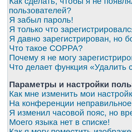
Как сделать, чтобы я не появля
пользователей?
Я забыл пароль!
Я только что зарегистрировался
Я давно зарегистрирован, но б
Что такое COPPA?
Почему я не могу зарегистриро
Что делает функция «Удалить 
Параметры и настройки поль
Как мне изменить мои настрой
На конференции неправильное
Я изменил часовой пояс, но вр
Моего языка нет в списке!
Как я могу поместить изображ