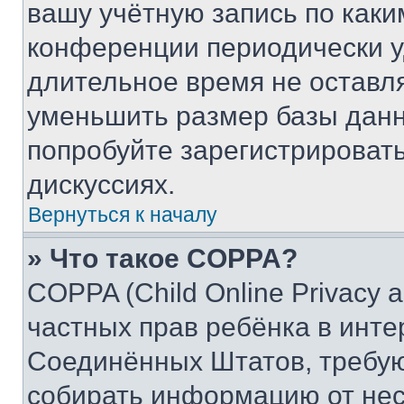
вашу учётную запись по каки
конференции периодически у
длительное время не остав
уменьшить размер базы данн
попробуйте зарегистрировать
дискуссиях.
Вернуться к началу
» Что такое COPPA?
COPPA (Child Online Privacy a
частных прав ребёнка в интер
Соединённых Штатов, требую
собирать информацию от не