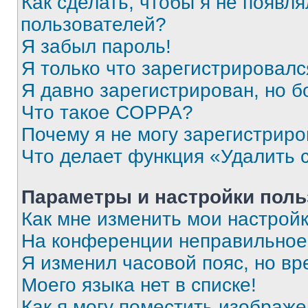
Как сделать, чтобы я не появля
пользователей?
Я забыл пароль!
Я только что зарегистрировался
Я давно зарегистрирован, но б
Что такое COPPA?
Почему я не могу зарегистриро
Что делает функция «Удалить 
Параметры и настройки поль
Как мне изменить мои настрой
На конференции неправильное
Я изменил часовой пояс, но вр
Моего языка нет в списке!
Как я могу поместить изображ