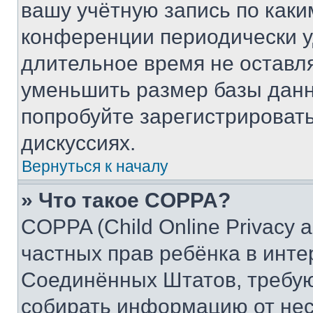
вашу учётную запись по каки
конференции периодически у
длительное время не остав
уменьшить размер базы данн
попробуйте зарегистрировать
дискуссиях.
Вернуться к началу
» Что такое COPPA?
COPPA (Child Online Privacy a
частных прав ребёнка в интер
Соединённых Штатов, требую
собирать информацию от не