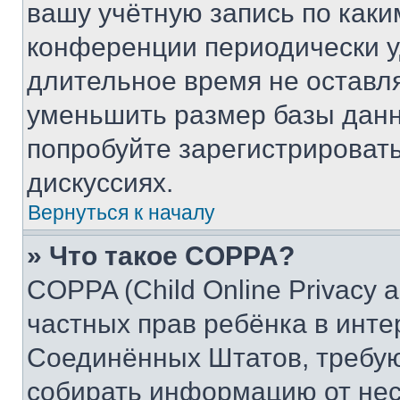
вашу учётную запись по каки
конференции периодически у
длительное время не остав
уменьшить размер базы данн
попробуйте зарегистрировать
дискуссиях.
Вернуться к началу
» Что такое COPPA?
COPPA (Child Online Privacy a
частных прав ребёнка в интер
Соединённых Штатов, требую
собирать информацию от не