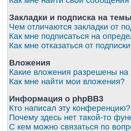
Как мне найти свои сообщения
Закладки и подписка на тем
Чем отличаются закладки от п
Как мне подписаться на опред
Как мне отказаться от подписк
Вложения
Какие вложения разрешены на
Как мне найти мои вложения?
Информация о phpBB3
Кто написал эту конференцию?
Почему здесь нет такой-то фун
С кем можно связаться по вопр