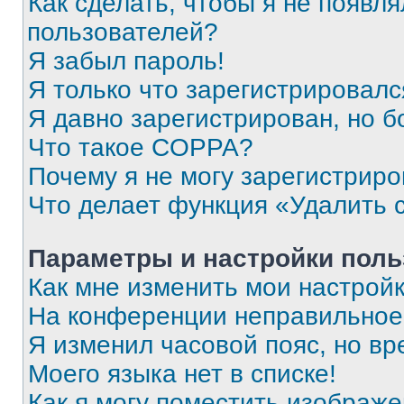
Как сделать, чтобы я не появля
пользователей?
Я забыл пароль!
Я только что зарегистрировался
Я давно зарегистрирован, но б
Что такое COPPA?
Почему я не могу зарегистриро
Что делает функция «Удалить 
Параметры и настройки поль
Как мне изменить мои настрой
На конференции неправильное
Я изменил часовой пояс, но вр
Моего языка нет в списке!
Как я могу поместить изображ