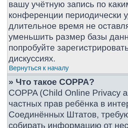
вашу учётную запись по каки
конференции периодически у
длительное время не остав
уменьшить размер базы данн
попробуйте зарегистрировать
дискуссиях.
Вернуться к началу
» Что такое COPPA?
COPPA (Child Online Privacy a
частных прав ребёнка в интер
Соединённых Штатов, требую
собирать информацию от не