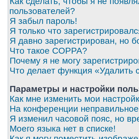
Как сделать, чтобы я не появля
пользователей?
Я забыл пароль!
Я только что зарегистрировался
Я давно зарегистрирован, но б
Что такое COPPA?
Почему я не могу зарегистриро
Что делает функция «Удалить 
Параметры и настройки поль
Как мне изменить мои настрой
На конференции неправильное
Я изменил часовой пояс, но вр
Моего языка нет в списке!
Как я могу поместить изображ