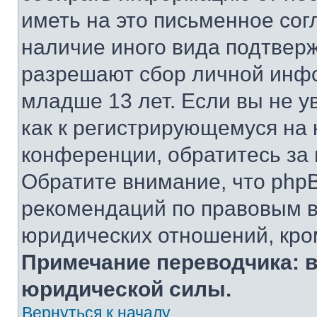
иметь на это письменное сог
наличие иного вида подтверж
разрешают сбор личной инф
младше 13 лет. Если вы не у
как к регистрирующемуся на 
конференции, обратитесь за
Обратите внимание, что php
рекомендаций по правовым в
юридических отношений, кро
Примечание переводчика: в
юридической силы.
Вернуться к началу