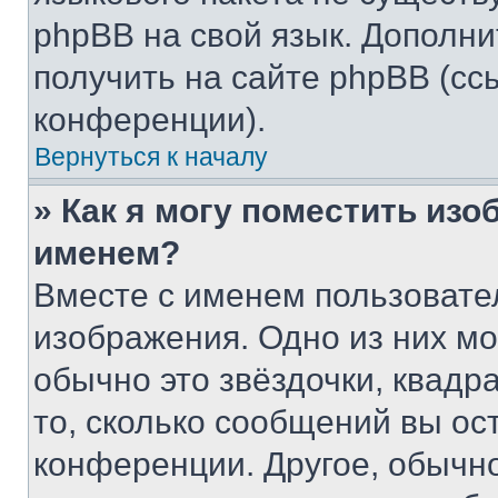
phpBB на свой язык. Допол
получить на сайте phpBB (сс
конференции).
Вернуться к началу
» Как я могу поместить из
именем?
Вместе с именем пользовател
изображения. Одно из них мо
обычно это звёздочки, квадр
то, сколько сообщений вы ос
конференции. Другое, обычн