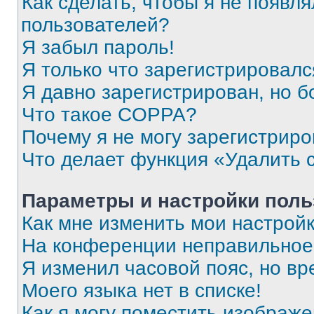
Как сделать, чтобы я не появля
пользователей?
Я забыл пароль!
Я только что зарегистрировался
Я давно зарегистрирован, но б
Что такое COPPA?
Почему я не могу зарегистриро
Что делает функция «Удалить 
Параметры и настройки поль
Как мне изменить мои настрой
На конференции неправильное
Я изменил часовой пояс, но вр
Моего языка нет в списке!
Как я могу поместить изображ