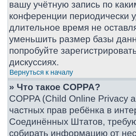
вашу учётную запись по каки
конференции периодически у
длительное время не остав
уменьшить размер базы данн
попробуйте зарегистрировать
дискуссиях.
Вернуться к началу
» Что такое COPPA?
COPPA (Child Online Privacy a
частных прав ребёнка в интер
Соединённых Штатов, требую
собирать информацию от не