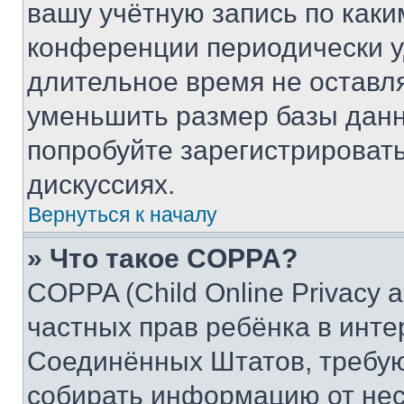
вашу учётную запись по каки
конференции периодически у
длительное время не остав
уменьшить размер базы данн
попробуйте зарегистрировать
дискуссиях.
Вернуться к началу
» Что такое COPPA?
COPPA (Child Online Privacy a
частных прав ребёнка в интер
Соединённых Штатов, требую
собирать информацию от не