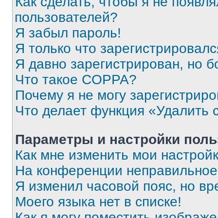
Как сделать, чтобы я не появля
пользователей?
Я забыл пароль!
Я только что зарегистрировался
Я давно зарегистрирован, но б
Что такое COPPA?
Почему я не могу зарегистриро
Что делает функция «Удалить 
Параметры и настройки поль
Как мне изменить мои настрой
На конференции неправильное
Я изменил часовой пояс, но вр
Моего языка нет в списке!
Как я могу поместить изображ